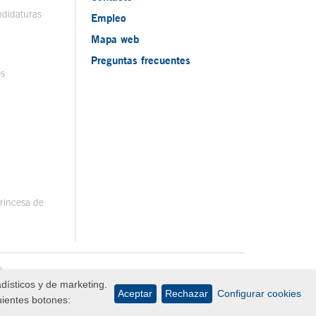
ndidaturas
Empleo
Mapa web
Preguntas frecuentes
os
rincesa de
adísticos y de marketing.
Aceptar
Rechazar
Configurar cookies
uientes botones: