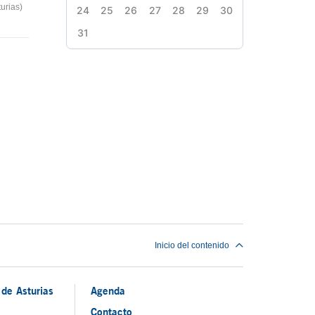
urias)
24
25
26
27
28
29
30
31
Inicio del contenido
de Asturias
Agenda
Contacto