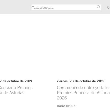
M
C
F
22 de octubre de 2026
viernes, 23 de octubre de 2026
Concierto Premios
Ceremonia de entrega de lo
a de Asturias
Premios Princesa de Asturia
2026
Hora:
18:30 h.