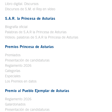
Libro digital. Discursos
Se abre en ventana nueva
Discursos de S.M. el Rey en vídeo
Se abre en ventana nueva
S.A.R. la Princesa de Asturias
Biografía oficial
Se abre en ventana nueva
Palabras de S.A.R la Princesa de Asturias
Videos: palabras de S.A.R la Princesa de Asturias
Premios Princesa de Asturias
Premiados
Presentación de candidaturas
Reglamento 2026
Categorías
Especiales
Los Premios en datos
Premio al Pueblo Ejemplar de Asturias
Reglamento 2026
Galardonados
Presentación de candidaturas