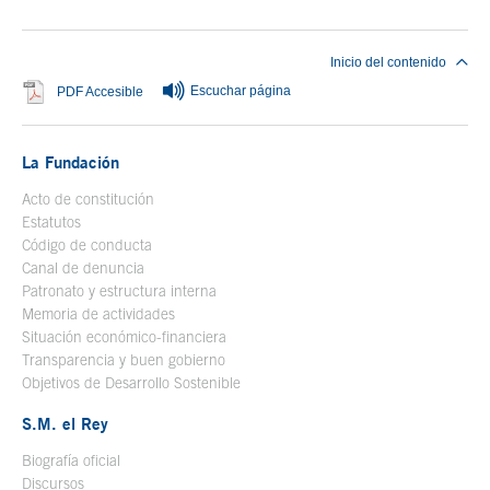
Inicio del contenido
Escuchar página
Se abre en ventana nueva
PDF Accesible
La Fundación
Acto de constitución
Estatutos
Código de conducta
Canal de denuncia
Patronato y estructura interna
Memoria de actividades
Situación económico-financiera
Transparencia y buen gobierno
Objetivos de Desarrollo Sostenible
S.M. el Rey
Biografía oficial
Se abre en ventana nueva
Discursos