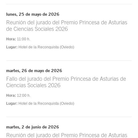
lunes, 25 de mayo de 2026
Reunión del jurado del Premio Princesa de Asturias
de Ciencias Sociales 2026
Hora:
11:00 h.
Lugar:
Hotel de la Reconquista (Oviedo)
martes, 26 de mayo de 2026
Fallo del jurado del Premio Princesa de Asturias de
Ciencias Sociales 2026
Hora:
12:00 h.
Lugar:
Hotel de la Reconquista (Oviedo)
martes, 2 de junio de 2026
Reunión del jurado del Premio Princesa de Asturias