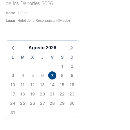
de los Deportes 2026
Hora:
11:00 h.
Lugar:
Hotel de la Reconquista (Oviedo)
Agosto 2026
L
M
X
J
V
S
D
1
2
3
4
5
6
7
8
9
10
11
12
13
14
15
16
17
18
19
20
21
22
23
24
25
26
27
28
29
30
31
Fin del contenido principal