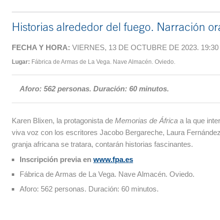
Historias alrededor del fuego. Narración or
FECHA Y HORA:
VIERNES, 13 DE OCTUBRE DE 2023. 19:30
Lugar:
Fábrica de Armas de La Vega. Nave Almacén. Oviedo.
Aforo: 562 personas. Duración: 60 minutos.
Karen Blixen, la protagonista de
Memorias de África
a la que inte
viva voz con los escritores Jacobo Bergareche, Laura Fernández 
granja africana se tratara, contarán historias fascinantes.
Inscripción previa en
www.fpa.es
Fábrica de Armas de La Vega. Nave Almacén. Oviedo.
Aforo: 562 personas. Duración: 60 minutos.