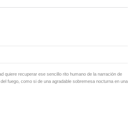
ad quiere recuperar ese sencillo rito humano de la narración de
do del fuego, como si de una agradable sobremesa nocturna en una