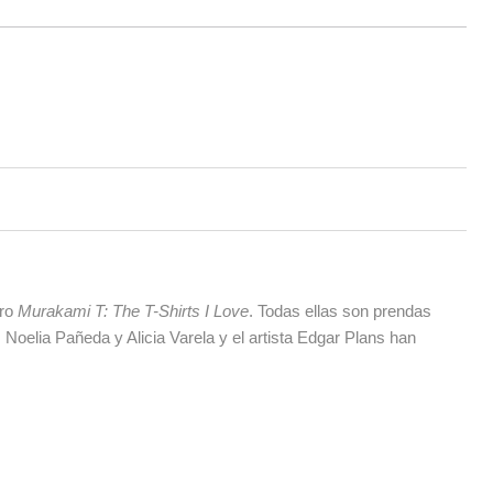
bro
Murakami T: The T-Shirts I Love
. Todas ellas son prendas
oelia Pañeda y Alicia Varela y el artista Edgar Plans han