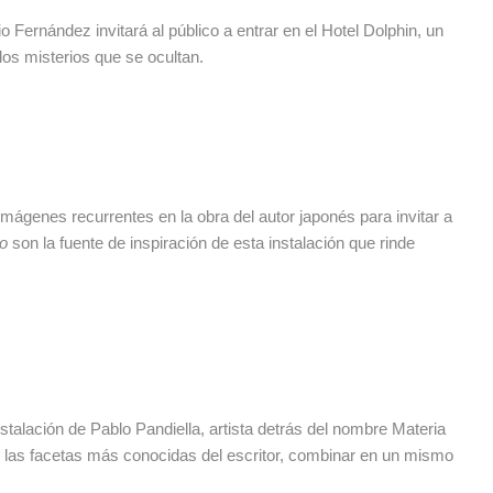
Fernández invitará al público a entrar en el Hotel Dolphin, un
los misterios que se ocultan.
imágenes recurrentes en la obra del autor japonés para invitar a
do
son la fuente de inspiración de esta instalación que rinde
stalación de Pablo Pandiella, artista detrás del nombre Materia
de las facetas más conocidas del escritor, combinar en un mismo