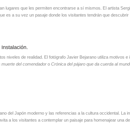
 lugares que les permiten encontrarse a sí mismos. El artista Sergio 
ue es a su vez un pasaje donde los visitantes tendrán que descubrir 
. Instalación.
s niveles de realidad. El fotógrafo Javier Bejarano utiliza motivos e 
 muerte del comendador
o
Crónica del pájaro que da cuerda al mun
ano del Japón moderno y las referencias a la cultura occidental. La in
nvita a los visitantes a contemplar un paisaje para homenajear una 