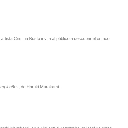
ista Cristina Busto invita al público a descubrir el onírico
cumpleaños
, de Haruki Murakami.