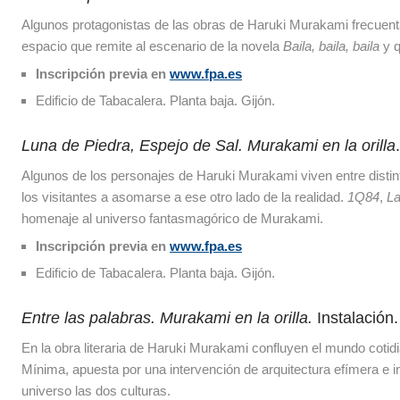
Algunos protagonistas de las obras de Haruki Murakami frecuentan
espacio que remite al escenario de la novela
Baila, baila, baila
y q
Inscripción previa en
www.fpa.es
Edificio de Tabacalera. Planta baja. Gijón.
Luna de Piedra, Espejo de Sal. Murakami en la orilla
Algunos de los personajes de Haruki Murakami viven entre distinto
los visitantes a asomarse a ese otro lado de la realidad.
1Q84
,
La
homenaje al universo fantasmagórico de Murakami.
Inscripción previa en
www.fpa.es
Edificio de Tabacalera. Planta baja. Gijón.
Entre las palabras. Murakami en la orilla.
Instalación.
En la obra literaria de Haruki Murakami confluyen el mundo cotidi
Mínima, apuesta por una intervención de arquitectura efímera e i
universo las dos culturas.