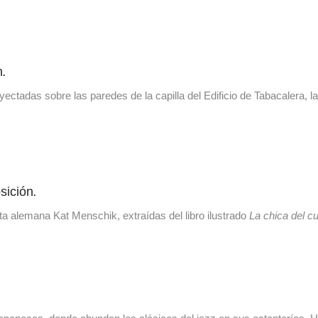
n
.
das sobre las paredes de la capilla del Edificio de Tabacalera, la art
sición
.
ta alemana Kat Menschik, extraídas del libro ilustrado
La chica del 