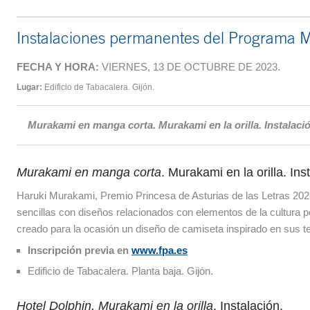
Instalaciones permanentes del Programa Mu
FECHA Y HORA:
VIERNES, 13 DE OCTUBRE DE 2023.
Lugar:
Edificio de Tabacalera. Gijón.
Murakami en manga corta. Murakami en la orilla. Instalació
Murakami en manga corta
. Murakami en la orilla. Ins
Haruki Murakami, Premio Princesa de Asturias de las Letras 2023
sencillas con diseños relacionados con elementos de la cultura 
creado para la ocasión un diseño de camiseta inspirado en sus t
Inscripción previa en
www.fpa.es
Edificio de Tabacalera. Planta baja. Gijón.
Hotel Dolphin. Murakami en la orilla
. Instalación.