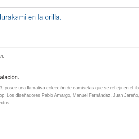
rakami en la orilla.
n.
talación.
, posee una llamativa colección de camisetas que se refleja en el li
pop. Los diseñadores Pablo Amargo, Manuel Fernández, Juan Jareño, N
extos.