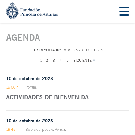
Saltar navegación. Ir directamente al contenido principal
Tecla de acceso 1
Contenido principal
AGENDA
103 RESULTADOS.
MOSTRANDO DEL 1 AL 9
1
2
3
4
5
SIGUIENTE
10 de octubre de 2023
19:00 h.
Porrúa.
ACTIVIDADES DE BIENVENIDA
10 de octubre de 2023
19:45 h.
Bolera del pueblo. Porrúa.