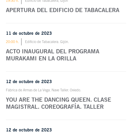
19:30 h.
Edificio de Tabacalera, Gijón
APERTURA DEL EDIFICIO DE TABACALERA
11 de octubre de 2023
20:00 h.
Edificio de Tabacalera. Gijón.
ACTO INAUGURAL DEL PROGRAMA
MURAKAMI EN LA ORILLA
12 de octubre de 2023
Fábrica de Armas de La Vega. Nave Taller. Oviedo.
YOU ARE THE DANCING QUEEN. CLASE
MAGISTRAL. COREOGRAFÍA. TALLER
12 de octubre de 2023