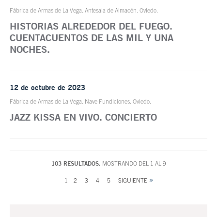
Fábrica de Armas de La Vega. Antesala de Almacén. Oviedo.
HISTORIAS ALREDEDOR DEL FUEGO.
CUENTACUENTOS DE LAS MIL Y UNA
NOCHES.
12 de octubre de 2023
Fábrica de Armas de La Vega. Nave Fundiciones. Oviedo.
JAZZ KISSA EN VIVO. CONCIERTO
103 RESULTADOS.
MOSTRANDO DEL 1 AL 9
1
2
3
4
5
SIGUIENTE