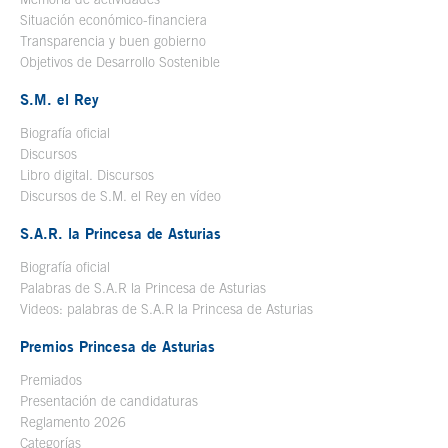
Situación económico-financiera
Transparencia y buen gobierno
Objetivos de Desarrollo Sostenible
S.M. el Rey
Biografía oficial
Se abre en ventana nueva
Discursos
Libro digital. Discursos
Se abre en ventana nueva
Discursos de S.M. el Rey en vídeo
Se abre en ventana nueva
S.A.R. la Princesa de Asturias
Biografía oficial
Se abre en ventana nueva
Palabras de S.A.R la Princesa de Asturias
Videos: palabras de S.A.R la Princesa de Asturias
Premios Princesa de Asturias
Premiados
Presentación de candidaturas
Reglamento 2026
Categorías