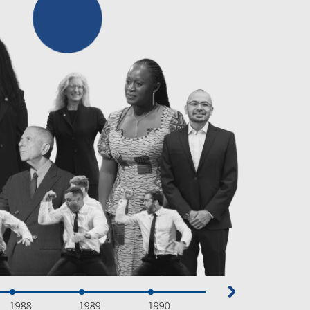
1988
1989
1990
1991
1992