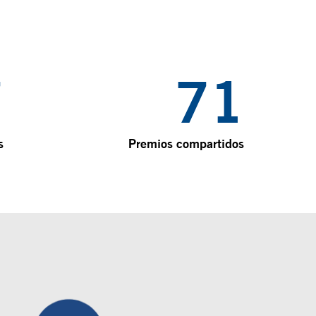
1
71
s
Premios compartidos