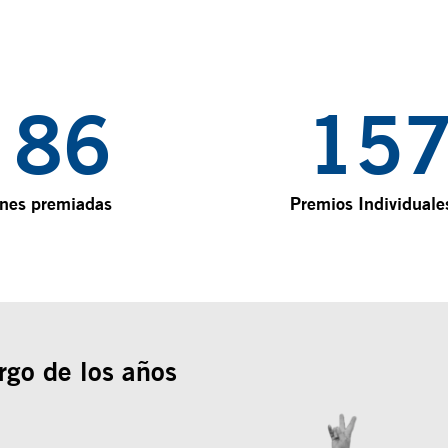
112
16
ones premiadas
Premios Individuale
rgo de los años