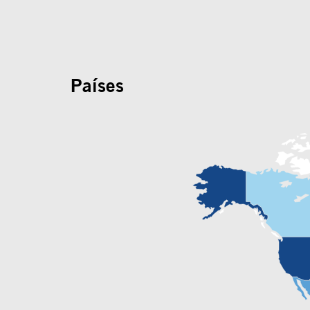
Países