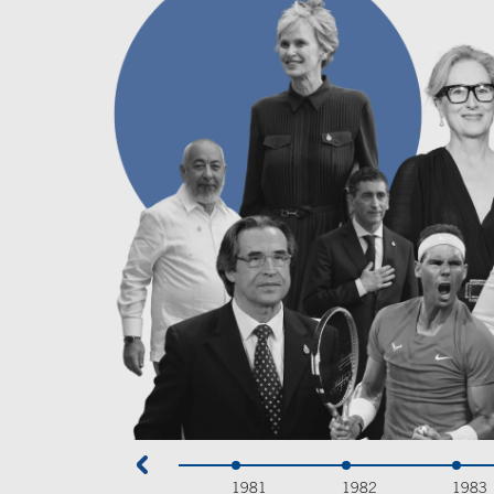
1981
1982
1983