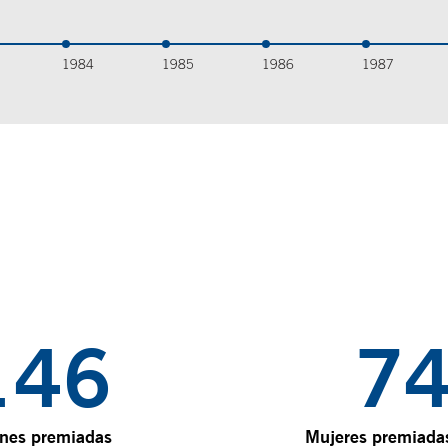
1984
1985
1986
1987
227
7
ones premiadas
Mujeres premiada