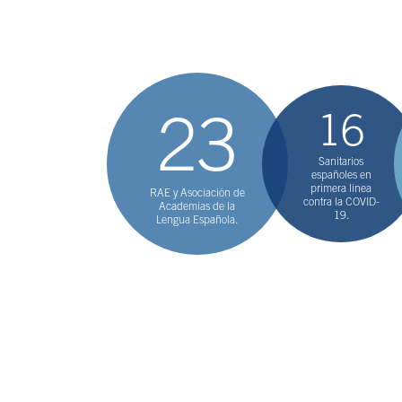
Premios más numeros
representantes sobre 