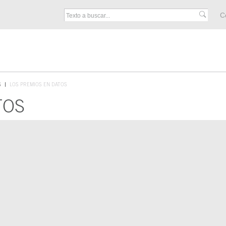
M
C
F
S
LOS PREMIOS EN DATOS
TOS