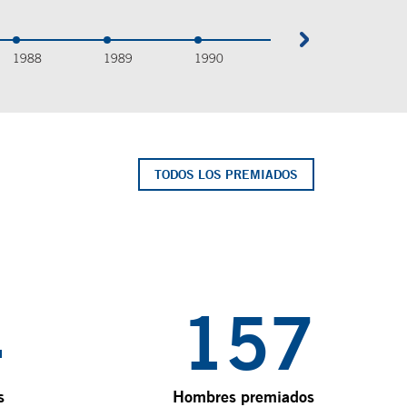
1988
1989
1990
1991
1992
TODOS LOS PREMIADOS
4
217
s
Hombres premiados