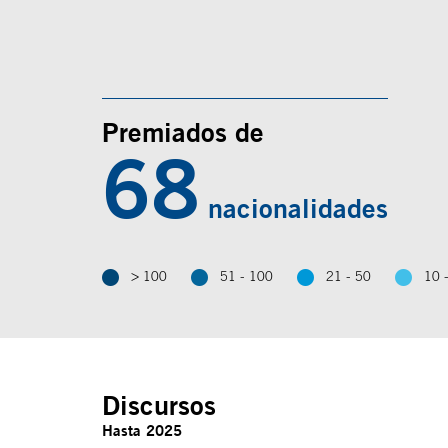
Premiados de
68
nacionalidades
> 100
51 - 100
21 - 50
10 
Discursos
Hasta 2025