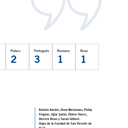
Polaco
Portugués
Rumano
Ruso
2
3
1
1