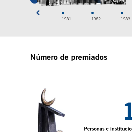
1981
1982
1983
Número de premiados
Personas e instituci