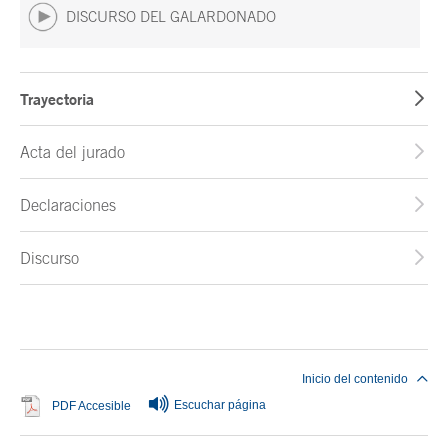
DISCURSO DEL GALARDONADO
Trayectoria
Acta del jurado
Declaraciones
Discurso
Fin del contenido principal
Inicio del contenido
Escuchar página
Se abre en ventana nueva
PDF Accesible