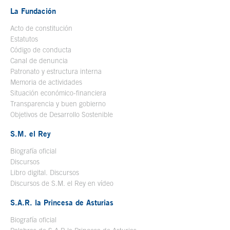
La Fundación
Acto de constitución
Estatutos
Código de conducta
Canal de denuncia
Patronato y estructura interna
Memoria de actividades
Situación económico-financiera
Transparencia y buen gobierno
Objetivos de Desarrollo Sostenible
S.M. el Rey
Biografía oficial
Se abre en ventana nueva
Discursos
Libro digital. Discursos
Se abre en ventana nueva
Discursos de S.M. el Rey en vídeo
Se abre en ventana nueva
S.A.R. la Princesa de Asturias
Biografía oficial
Se abre en ventana nueva