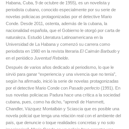
Habana, Cuba, 9 de octubre de 1955), es un novelista y
periodista cubano, conocido especialmente por su serie de
novelas policiacas protagonizadas por el detective Mario
Conde. Desde 2011, ostenta, además de la cubana, la
nacionalidad española, que el Gobierno le otorgó por carta de
naturaleza. Estudió Literatura Latinoamericana en la
Universidad de La Habana y comenzó su carrera como
periodista en 1980 en la revista literaria
El Caimán Barbudo
y
en el periódico
Juventud Rebelde
.
Después de varios años dedicado al periodismo, lo que le
sirvió para ganar “experiencia y una vivencia que no tenía”,
según ha afirmado, inició la serie de novelas protagonizadas
por el detective Mario Conde con
Pasado perfecto
(1991). En
sus novelas policiacas Padura hace una crítica a la sociedad
cubana, pues, como ha dicho, “aprendí de Hammett,
Chandler, Vázquez Montalbán y Sciascia que es posible una
novela policial que tenga una relación real con el ambiente del
país, que denuncie o toque realidades concretas y no solo