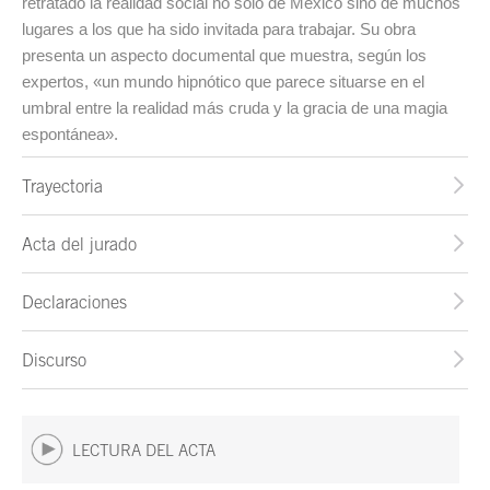
retratado la realidad social no solo de México sino de muchos
lugares a los que ha sido invitada para trabajar. Su obra
presenta un aspecto documental que muestra, según los
expertos, «un mundo hipnótico que parece situarse en el
umbral entre la realidad más cruda y la gracia de una magia
espontánea».
Trayectoria
Acta del jurado
Declaraciones
Discurso
LECTURA DEL ACTA