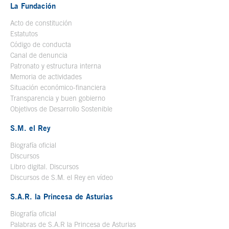
La Fundación
Acto de constitución
Estatutos
Código de conducta
Canal de denuncia
Patronato y estructura interna
Memoria de actividades
Situación económico-financiera
Transparencia y buen gobierno
Objetivos de Desarrollo Sostenible
S.M. el Rey
Biografía oficial
Se abre en ventana nueva
Discursos
Libro digital. Discursos
Se abre en ventana nueva
Discursos de S.M. el Rey en vídeo
Se abre en ventana nueva
S.A.R. la Princesa de Asturias
Biografía oficial
Se abre en ventana nueva
Palabras de S.A.R la Princesa de Asturias