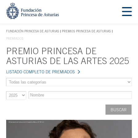
Saltar navegación. Ir directamente al contenido principal
Tecla de acceso 1
FUNDACIÓN PRINCESA DE ASTURIAS
PREMIOS PRINCESA DE ASTURIAS
TECLA DE ACCESO 1
PREMIADOS
PREMIO PRINCESA DE
Contenido principal
ASTURIAS DE LAS ARTES 2025
LISTADO COMPLETO DE PREMIADOS