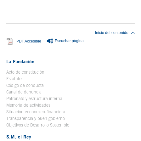
Fin del contenido principal
Inicio del contenido
Escuchar página
Se abre en ventana nueva
PDF Accesible
La Fundación
Acto de constitución
Estatutos
Código de conducta
Canal de denuncia
Patronato y estructura interna
Memoria de actividades
Situación económico-financiera
Transparencia y buen gobierno
Objetivos de Desarrollo Sostenible
S.M. el Rey