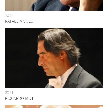
2012
RAFAEL MONEO
2011
RICCARDO MUTI