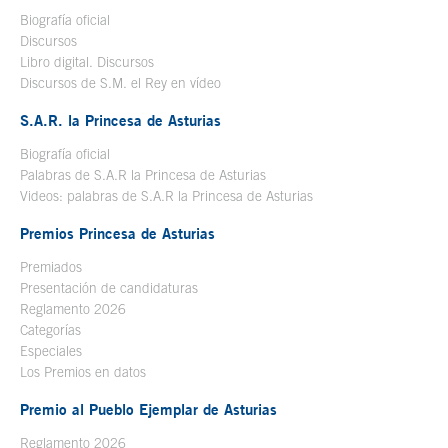
Biografía oficial
Se abre en ventana nueva
Discursos
Libro digital. Discursos
Se abre en ventana nueva
Discursos de S.M. el Rey en vídeo
Se abre en ventana nueva
S.A.R. la Princesa de Asturias
Biografía oficial
Se abre en ventana nueva
Palabras de S.A.R la Princesa de Asturias
Videos: palabras de S.A.R la Princesa de Asturias
Premios Princesa de Asturias
Premiados
Presentación de candidaturas
Reglamento 2026
Categorías
Especiales
Los Premios en datos
Premio al Pueblo Ejemplar de Asturias
Reglamento 2026