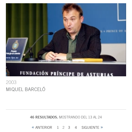
2003
MIQUEL BARCELÓ
46 RESULTADOS.
MOSTRANDO DEL 13 AL 24
ANTERIOR
1
2
3
4
SIGUIENTE