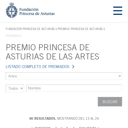
Saltar navegación. Ir directamente al contenido principal
Tecla de acceso 1
FUNDACIÓN PRINCESA DE ASTURIAS
PREMIOS PRINCESA DE ASTURIAS
TECLA DE ACCESO 1
PREMIADOS
PREMIO PRINCESA DE
Contenido principal
ASTURIAS DE LAS ARTES
LISTADO COMPLETO DE PREMIADOS
46 RESULTADOS.
MOSTRANDO DEL 13 AL 24