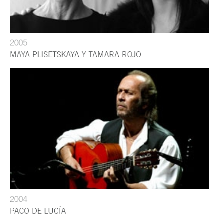
2005
MAYA PLISETSKAYA Y TAMARA ROJO
2004
PACO DE LUCÍA