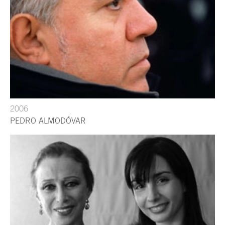
2006
PEDRO ALMODÓVAR