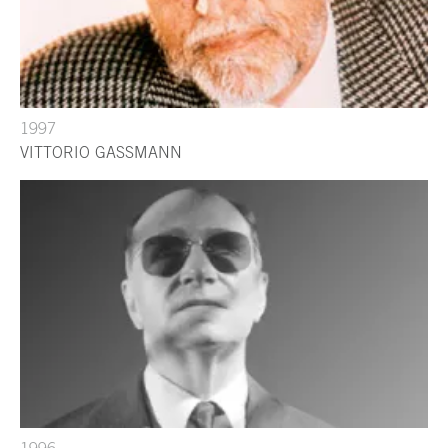
1997
VITTORIO GASSMANN
1996