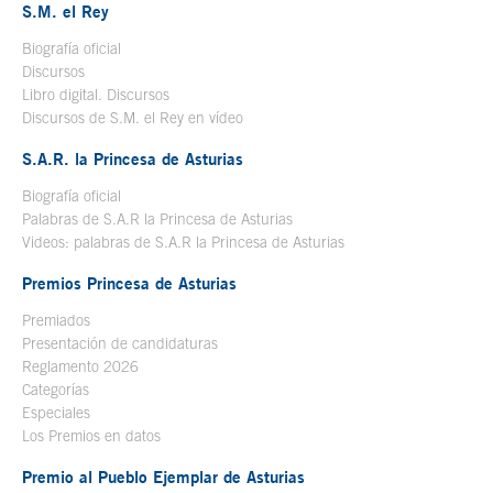
S.M. el Rey
Biografía oficial
Se abre en ventana nueva
Discursos
Libro digital. Discursos
Se abre en ventana nueva
Discursos de S.M. el Rey en vídeo
Se abre en ventana nueva
S.A.R. la Princesa de Asturias
Biografía oficial
Se abre en ventana nueva
Palabras de S.A.R la Princesa de Asturias
Videos: palabras de S.A.R la Princesa de Asturias
Premios Princesa de Asturias
Premiados
Presentación de candidaturas
Reglamento 2026
Categorías
Especiales
Los Premios en datos
Premio al Pueblo Ejemplar de Asturias