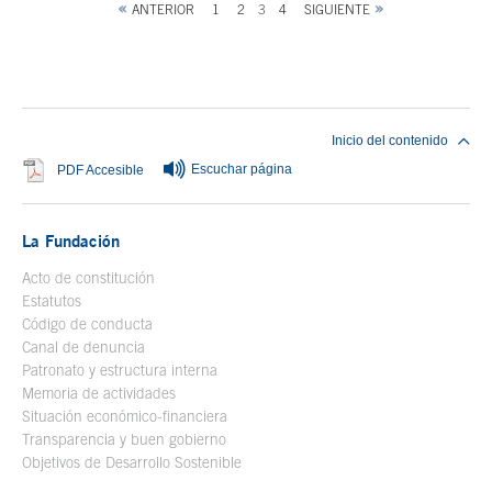
ANTERIOR
1
2
3
4
SIGUIENTE
Fin del contenido principal
Inicio del contenido
Escuchar página
Se abre en ventana nueva
PDF Accesible
La Fundación
Acto de constitución
Estatutos
Código de conducta
Canal de denuncia
Patronato y estructura interna
Memoria de actividades
Situación económico-financiera
Transparencia y buen gobierno
Objetivos de Desarrollo Sostenible