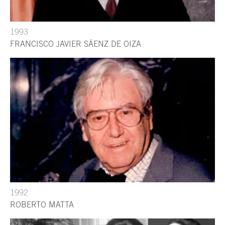
1993
FRANCISCO JAVIER SÁENZ DE OIZA
1992
ROBERTO MATTA