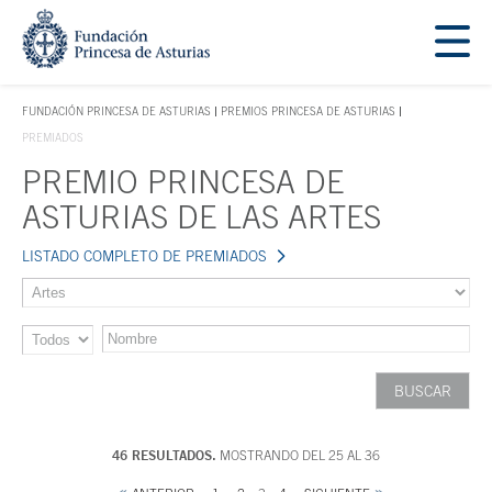
Saltar navegación. Ir directamente al contenido principal
Tecla de acceso 1
FUNDACIÓN PRINCESA DE ASTURIAS
PREMIOS PRINCESA DE ASTURIAS
TECLA DE ACCESO 1
PREMIADOS
PREMIO PRINCESA DE
Contenido principal
ASTURIAS DE LAS ARTES
LISTADO COMPLETO DE PREMIADOS
46 RESULTADOS.
MOSTRANDO DEL 25 AL 36