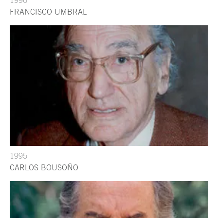
FRANCISCO UMBRAL
1995
CARLOS BOUSOÑO