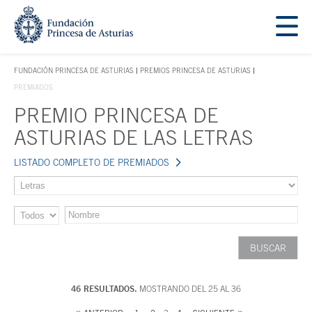
Saltar navegación. Ir directamente al contenido principal
Tecla de acceso 1
FUNDACIÓN PRINCESA DE ASTURIAS
PREMIOS PRINCESA DE ASTURIAS
TECLA DE ACCESO 1
PREMIADOS
PREMIO PRINCESA DE
Contenido principal
ASTURIAS DE LAS LETRAS
LISTADO COMPLETO DE PREMIADOS
46 RESULTADOS.
MOSTRANDO DEL 25 AL 36