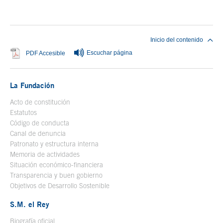
Fin del contenido principal
Inicio del contenido
Escuchar página
Se abre en ventana nueva
PDF Accesible
La Fundación
Acto de constitución
Estatutos
Código de conducta
Canal de denuncia
Patronato y estructura interna
Memoria de actividades
Situación económico-financiera
Transparencia y buen gobierno
Objetivos de Desarrollo Sostenible
S.M. el Rey
Biografía oficial
Se abre en ventana nueva