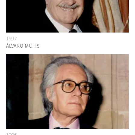
1997
ÁLVARO MUTIS
1996