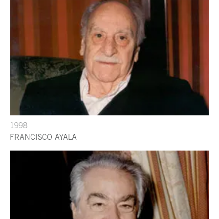
1998
FRANCISCO AYALA