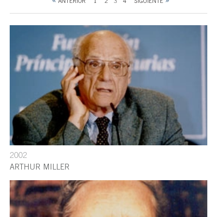
ANTERIOR
1
2
3
4
SIGUIENTE
2002
ARTHUR MILLER