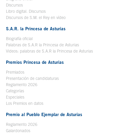
Discursos
Libro digital. Discursos
Se abre en ventana nueva
Discursos de S.M. el Rey en vídeo
Se abre en ventana nueva
S.A.R. la Princesa de Asturias
Biografía oficial
Se abre en ventana nueva
Palabras de S.A.R la Princesa de Asturias
Videos: palabras de S.A.R la Princesa de Asturias
Premios Princesa de Asturias
Premiados
Presentación de candidaturas
Reglamento 2026
Categorías
Especiales
Los Premios en datos
Premio al Pueblo Ejemplar de Asturias
Reglamento 2026
Galardonados