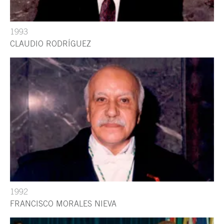
1993
CLAUDIO RODRÍGUEZ
1992
FRANCISCO MORALES NIEVA