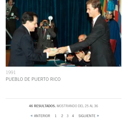
1991
PUEBLO DE PUERTO RICO
46 RESULTADOS.
MOSTRANDO DEL 25 AL 36
ANTERIOR
1
2
3
4
SIGUIENTE