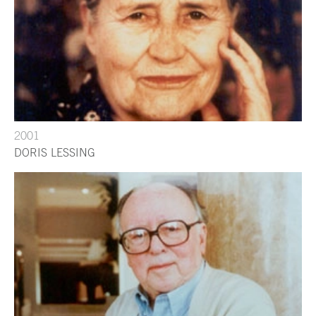
2001
DORIS LESSING