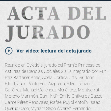
Ver vídeo: lectura del acta jurado
Reunido en Oviedo el jurado del Premio Princesa de
Asturias de Ciencias Sociales 2019, integrado por M.ª
Paz Battaner Arias, Adela Cortina Orts, Sir John
Elliott, Juan Pablo Fusi Aizpurúa, Silvia Iranzo
Gutiérrez, Manuel Menéndez Menéndez, Montserrat
Moreno Marimón, Sami Naїr, Emilio Ontiveros Baeza,
Jaime Pérez Renovales, Rafael Puyol Antolín, Isaac
Querub Caro, Myriam Seco Álvarez, Fernando