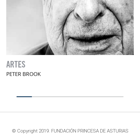
ARTES
C
PETER BROOK
M
© Copyright 2019. FUNDACIÓN PRINCESA DE ASTURIAS