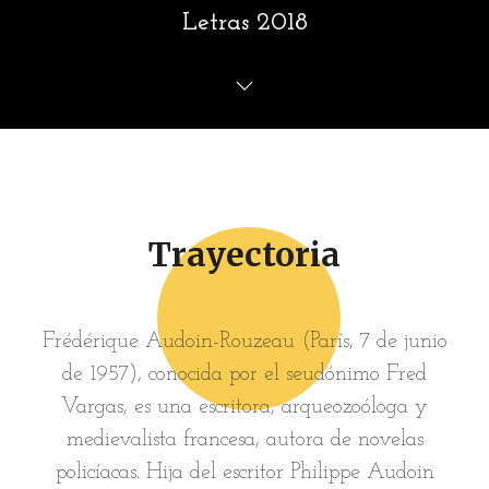
Letras 2018
Trayectoria
Frédérique Audoin-Rouzeau (París, 7 de junio
de 1957), conocida por el seudónimo Fred
Vargas, es una escritora, arqueozoóloga y
medievalista francesa, autora de novelas
policíacas. Hija del escritor Philippe Audoin