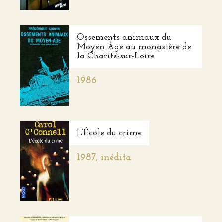
Ossements animaux du
Moyen Âge au monastère de
la Charité-sur-Loire
1986
L’École du crime
1987, inédita