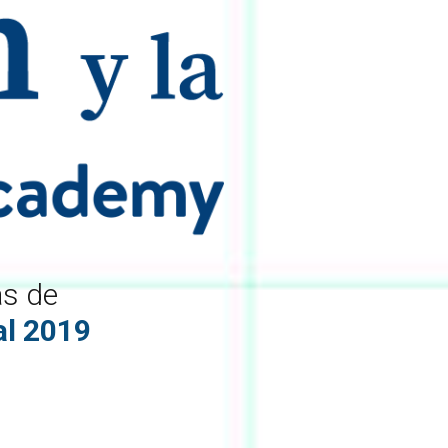
as de
al 2019