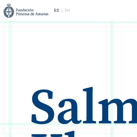
ES
EN