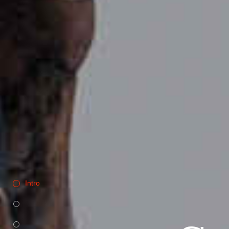
Intro