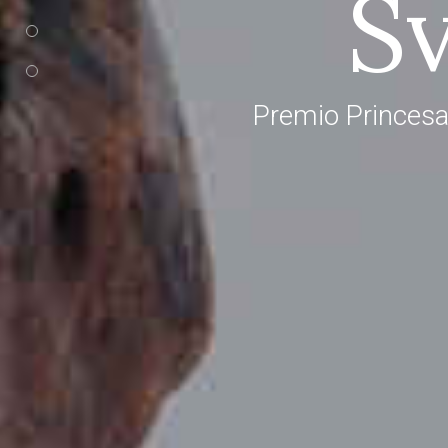
S
Premio Princesa 