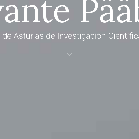
vante Pää
de Asturias de Investigación Científi