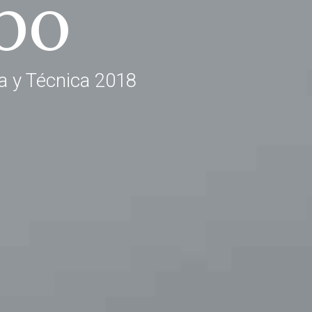
bo
ca y Técnica 2018