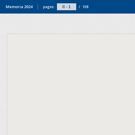
Memoria 2024
pages:
/
108