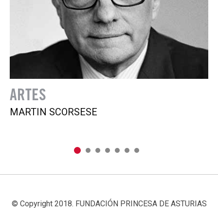
ARTES
C
MARTIN SCORSESE
A
© Copyright 2018. FUNDACIÓN PRINCESA DE ASTURIAS