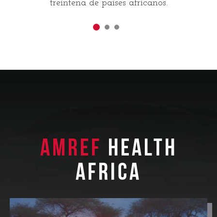
treintena de países africanos.
Amref
Health
Africa