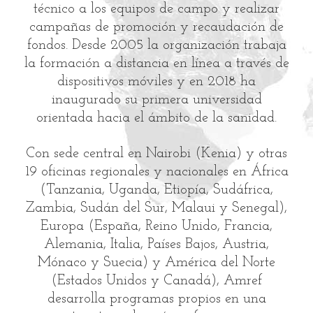
técnico a los equipos de campo y realizar
campañas de promoción y recaudación de
fondos. Desde 2005 la organización trabaja
la formación a distancia en línea a través de
dispositivos móviles y en 2018 ha
inaugurado su primera universidad
orientada hacia el ámbito de la sanidad.
Con sede central en Nairobi (Kenia) y otras
19 oficinas regionales y nacionales en África
(Tanzania, Uganda, Etiopía, Sudáfrica,
Zambia, Sudán del Sur, Malaui y Senegal),
Europa (España, Reino Unido, Francia,
Alemania, Italia, Países Bajos, Austria,
Mónaco y Suecia) y América del Norte
(Estados Unidos y Canadá), Amref
desarrolla programas propios en una