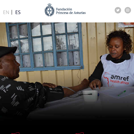
EN
ES