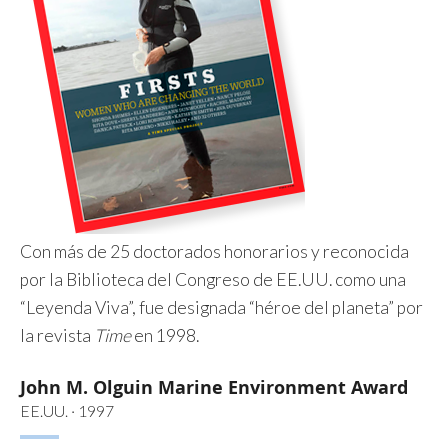
Con más de 25 doctorados honorarios y reconocida
por la Biblioteca del Congreso de EE.UU. como una
“Leyenda Viva”, fue designada “héroe del planeta” por
la revista
Time
en 1998.
John M. Olguin Marine Environment Award
EE.UU. · 1997