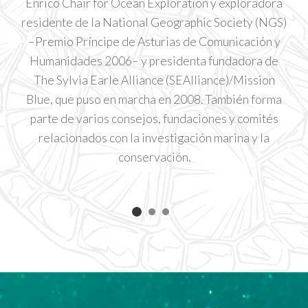
Enrico Chair for Ocean Exploration y exploradora
P
residente de la National Geographic Society (NGS)
–Premio Príncipe de Asturias de Comunicación y
Humanidades 2006– y presidenta fundadora de
q
The Sylvia Earle Alliance (SEAlliance)/Mission
Blue, que puso en marcha en 2008. También forma
parte de varios consejos, fundaciones y comités
relacionados con la investigación marina y la
conservación.