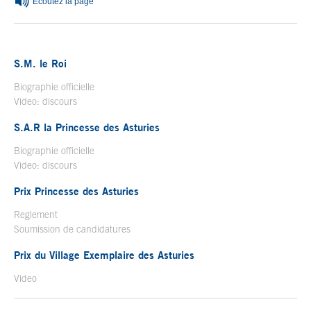
Ecoutez la page
S.M. le Roi
Biographie officielle
Ouvrir dans une nouvelle fenêtre
Video: discours
Ouvrir dans une nouvelle fenêtre
S.A.R la Princesse des Asturies
Biographie officielle
Ouvrir dans une nouvelle fenêtre
Video: discours
Ouvrir dans une nouvelle fenêtre
Prix Princesse des Asturies
Reglement
Soumission de candidatures
Prix du Village Exemplaire des Asturies
Video
Ouvrir dans une nouvelle fenêtre