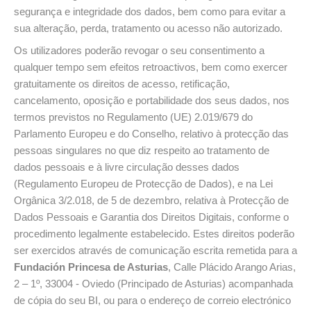
segurança e integridade dos dados, bem como para evitar a
sua alteração, perda, tratamento ou acesso não autorizado.
Os utilizadores poderão revogar o seu consentimento a
qualquer tempo sem efeitos retroactivos, bem como exercer
gratuitamente os direitos de acesso, retificação,
cancelamento, oposição e portabilidade dos seus dados, nos
termos previstos no Regulamento (UE) 2.019/679 do
Parlamento Europeu e do Conselho, relativo à protecção das
pessoas singulares no que diz respeito ao tratamento de
dados pessoais e à livre circulação desses dados
(Regulamento Europeu de Protecção de Dados), e na Lei
Orgânica 3/2.018, de 5 de dezembro, relativa à Protecção de
Dados Pessoais e Garantia dos Direitos Digitais, conforme o
procedimento legalmente estabelecido. Estes direitos poderão
ser exercidos através de comunicação escrita remetida para a
Fundación Princesa de Asturias
, Calle Plácido Arango Arias,
2 – 1º, 33004 - Oviedo (Principado de Asturias) acompanhada
de cópia do seu BI, ou para o endereço de correio electrónico