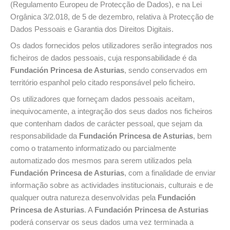
(Regulamento Europeu de Protecção de Dados), e na Lei
Orgânica 3/2.018, de 5 de dezembro, relativa à Protecção de
Dados Pessoais e Garantia dos Direitos Digitais.
Os dados fornecidos pelos utilizadores serão integrados nos
ficheiros de dados pessoais, cuja responsabilidade é da
Fundación Princesa de Asturias
, sendo conservados em
território espanhol pelo citado responsável pelo ficheiro.
Os utilizadores que forneçam dados pessoais aceitam,
inequivocamente, a integração dos seus dados nos ficheiros
que contenham dados de carácter pessoal, que sejam da
responsabilidade da
Fundación Princesa de Asturias
, bem
como o tratamento informatizado ou parcialmente
automatizado dos mesmos para serem utilizados pela
Fundación Princesa de Asturias
, com a finalidade de enviar
informação sobre as actividades institucionais, culturais e de
qualquer outra natureza desenvolvidas pela
Fundación
Princesa de Asturias
. A
Fundación Princesa de Asturias
poderá conservar os seus dados uma vez terminada a