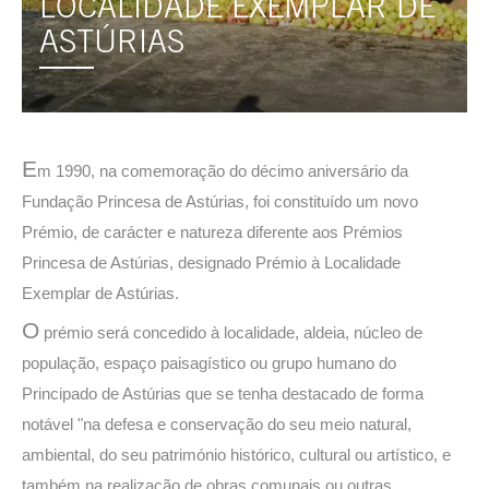
LOCALIDADE EXEMPLAR DE
ASTÚRIAS
E
m 1990, na comemoração do décimo aniversário da
Fundação Princesa de Astúrias, foi constituído um novo
Prémio, de carácter e natureza diferente aos Prémios
Princesa de Astúrias, designado Prémio à Localidade
Exemplar de Astúrias.
O
prémio será concedido à localidade, aldeia, núcleo de
população, espaço paisagístico ou grupo humano do
Principado de Astúrias que se tenha destacado de forma
notável "na defesa e conservação do seu meio natural,
ambiental, do seu património histórico, cultural ou artístico, e
também na realização de obras comunais ou outras