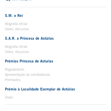
S.M. o Rei
Biografia oficial
Abre uma nova janela
Video: discursos
Abre uma nova janela
S.A.R. a Princesa de Astúrias
Biografia oficial
Abre uma nova janela
Video: discursos
Abre uma nova janela
Prémios Princesa de Asturias
Regulamento
Apresentação de candidaturas
Premiados
Prémio à Localidade Exemplar de Astúrias
Vidéo
Abre uma nova janela