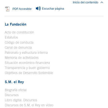
Inicio del contenido
Escuchar página
Se abre en ventana nueva
PDF Accesible
La Fundación
Acto de constitución
Estatutos
Código de conducta
Canal de denuncia
Patronato y estructura interna
Memoria de actividades
Situación económico-financiera
Transparencia y buen gobierno
Objetivos de Desarrollo Sostenible
S.M. el Rey
Biografía oficial
Se abre en ventana nueva
Discursos
Libro digital. Discursos
Se abre en ventana nueva
Discursos de S.M. el Rey en vídeo
Se abre en ventana nueva