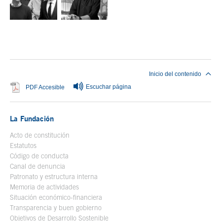
Fin del contenido principal
Inicio del contenido
Escuchar página
Se abre en ventana nueva
PDF Accesible
La Fundación
Acto de constitución
Estatutos
Código de conducta
Canal de denuncia
Patronato y estructura interna
Memoria de actividades
Situación económico-financiera
Transparencia y buen gobierno
Objetivos de Desarrollo Sostenible