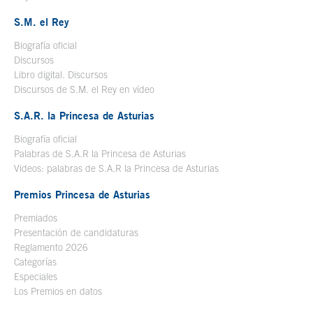
S.M. el Rey
Biografía oficial
Se abre en ventana nueva
Discursos
Libro digital. Discursos
Se abre en ventana nueva
Discursos de S.M. el Rey en vídeo
Se abre en ventana nueva
S.A.R. la Princesa de Asturias
Biografía oficial
Se abre en ventana nueva
Palabras de S.A.R la Princesa de Asturias
Videos: palabras de S.A.R la Princesa de Asturias
Premios Princesa de Asturias
Premiados
Presentación de candidaturas
Reglamento 2026
Categorías
Especiales
Los Premios en datos