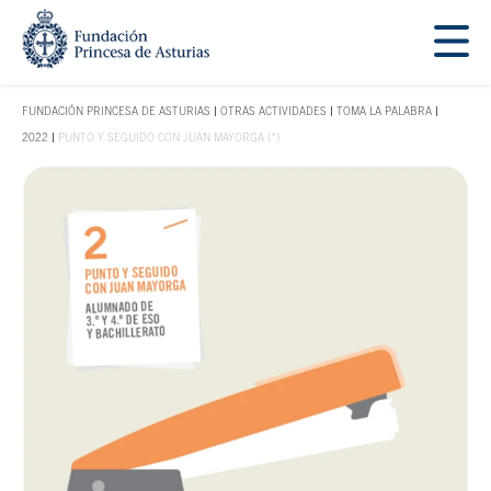
Saltar navegación. Ir directamente al contenido principal
Tecla de acceso 1
FUNDACIÓN PRINCESA DE ASTURIAS
OTRAS ACTIVIDADES
TOMA LA PALABRA
TECLA DE ACCESO 1
2022
PUNTO Y SEGUIDO CON JUAN MAYORGA (*)
Contenido principal