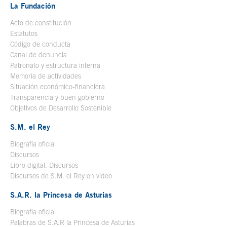
La Fundación
Acto de constitución
Estatutos
Código de conducta
Canal de denuncia
Patronato y estructura interna
Memoria de actividades
Situación económico-financiera
Transparencia y buen gobierno
Objetivos de Desarrollo Sostenible
S.M. el Rey
Biografía oficial
Se abre en ventana nueva
Discursos
Libro digital. Discursos
Se abre en ventana nueva
Discursos de S.M. el Rey en vídeo
Se abre en ventana nueva
S.A.R. la Princesa de Asturias
Biografía oficial
Se abre en ventana nueva
Palabras de S.A.R la Princesa de Asturias