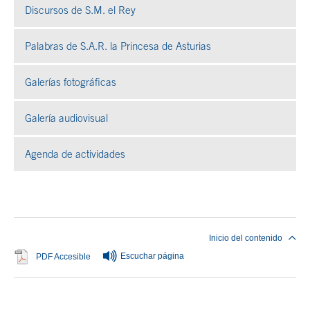
Discursos de S.M. el Rey
Palabras de S.A.R. la Princesa de Asturias
Galerías fotográficas
Se abre en ventana nueva
Galería audiovisual
Se abre en ventana nueva
Agenda de actividades
Fin del contenido principal
Inicio del contenido
Escuchar página
Se abre en ventana nueva
PDF Accesible