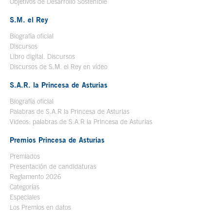
Objetivos de Desarrollo Sostenible
S.M. el Rey
Biografía oficial
Se abre en ventana nueva
Discursos
Libro digital. Discursos
Se abre en ventana nueva
Discursos de S.M. el Rey en vídeo
Se abre en ventana nueva
S.A.R. la Princesa de Asturias
Biografía oficial
Se abre en ventana nueva
Palabras de S.A.R la Princesa de Asturias
Videos: palabras de S.A.R la Princesa de Asturias
Premios Princesa de Asturias
Premiados
Presentación de candidaturas
Reglamento 2026
Categorías
Especiales
Los Premios en datos