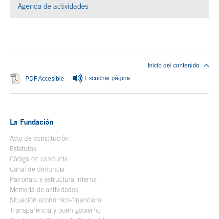
Agenda de actividades
Fin del contenido principal
Inicio del contenido
Escuchar página
Se abre en ventana nueva
PDF Accesible
La Fundación
Acto de constitución
Estatutos
Código de conducta
Canal de denuncia
Patronato y estructura interna
Memoria de actividades
Situación económico-financiera
Transparencia y buen gobierno