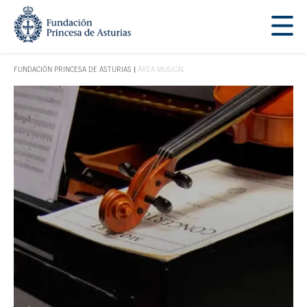
Saltar navegación. Ir directamente al contenido principal
Tecla de acceso 1
FUNDACIÓN PRINCESA DE ASTURIAS
ÁREA MUSICAL
TECLA DE ACCESO 1
Contenido principal