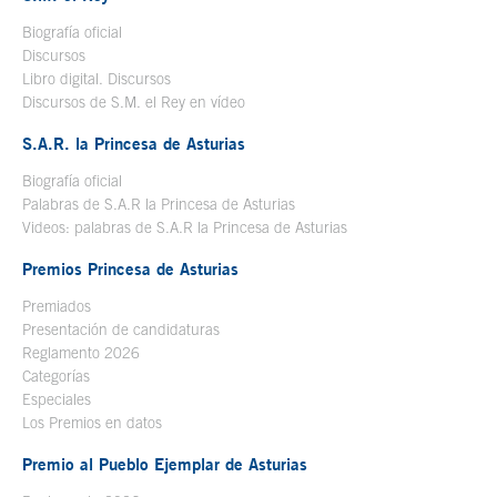
Biografía oficial
Se abre en ventana nueva
Discursos
Libro digital. Discursos
Se abre en ventana nueva
Discursos de S.M. el Rey en vídeo
Se abre en ventana nueva
S.A.R. la Princesa de Asturias
Biografía oficial
Se abre en ventana nueva
Palabras de S.A.R la Princesa de Asturias
Videos: palabras de S.A.R la Princesa de Asturias
Premios Princesa de Asturias
Premiados
Presentación de candidaturas
Reglamento 2026
Categorías
Especiales
Los Premios en datos
Premio al Pueblo Ejemplar de Asturias