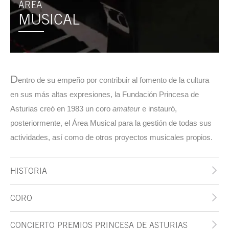
ÁREA
MUSICAL
D
entro de su empeño por contribuir al fomento de la cultura
en sus más altas expresiones, la Fundación Princesa de
Asturias creó en 1983 un coro
amateu
r e instauró,
posteriormente, el Área Musical para la gestión de todas sus
actividades, así como de otros proyectos musicales propios.
HISTORIA
CORO
CONCIERTO PREMIOS PRINCESA DE ASTURIAS