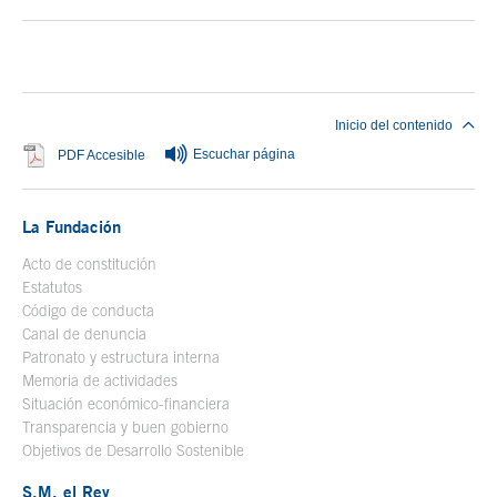
Fin del contenido principal
Inicio del contenido
Escuchar página
Se abre en ventana nueva
PDF Accesible
La Fundación
Acto de constitución
Estatutos
Código de conducta
Canal de denuncia
Patronato y estructura interna
Memoria de actividades
Situación económico-financiera
Transparencia y buen gobierno
Objetivos de Desarrollo Sostenible
S.M. el Rey