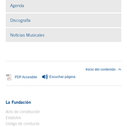
Agenda
Discografía
Noticias Musicales
Fin del contenido principal
Inicio del contenido
Escuchar página
Se abre en ventana nueva
PDF Accesible
La Fundación
Acto de constitución
Estatutos
Código de conducta