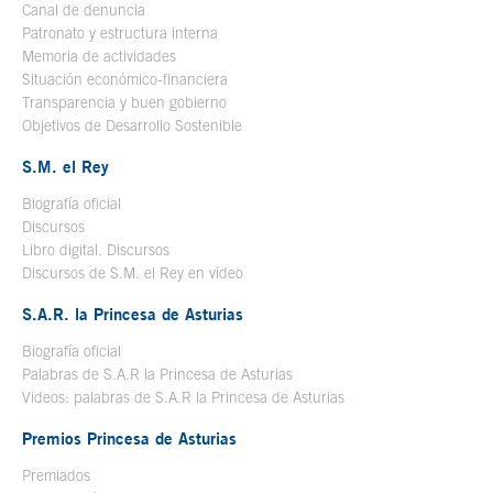
Canal de denuncia
Patronato y estructura interna
Memoria de actividades
Situación económico-financiera
Transparencia y buen gobierno
Objetivos de Desarrollo Sostenible
S.M. el Rey
Biografía oficial
Se abre en ventana nueva
Discursos
Libro digital. Discursos
Se abre en ventana nueva
Discursos de S.M. el Rey en vídeo
Se abre en ventana nueva
S.A.R. la Princesa de Asturias
Biografía oficial
Se abre en ventana nueva
Palabras de S.A.R la Princesa de Asturias
Videos: palabras de S.A.R la Princesa de Asturias
Premios Princesa de Asturias
Premiados