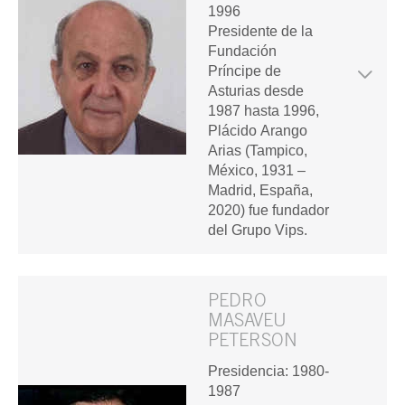
1996
Presidente de la
Fundación
Príncipe de
Asturias desde
1987 hasta 1996,
Plácido Arango
Arias (Tampico,
México, 1931 –
Madrid, España,
2020) fue fundador
del Grupo Vips.
PEDRO
MASAVEU
PETERSON
Presidencia: 1980-
1987