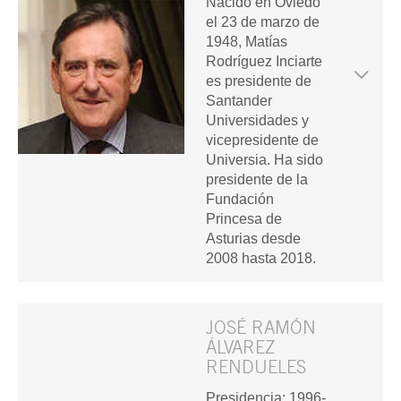
Nacido en Oviedo
el 23 de marzo de
1948, Matías
Rodríguez Inciarte
es presidente de
Santander
Universidades y
vicepresidente de
Universia. Ha sido
presidente de la
Fundación
Princesa de
Asturias desde
2008 hasta 2018.
JOSÉ RAMÓN
ÁLVAREZ
RENDUELES
Presidencia: 1996-