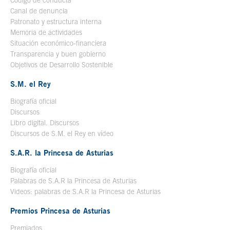
Canal de denuncia
Patronato y estructura interna
Memoria de actividades
Situación económico-financiera
Transparencia y buen gobierno
Objetivos de Desarrollo Sostenible
S.M. el Rey
Biografía oficial
Se abre en ventana nueva
Discursos
Libro digital. Discursos
Se abre en ventana nueva
Discursos de S.M. el Rey en vídeo
Se abre en ventana nueva
S.A.R. la Princesa de Asturias
Biografía oficial
Se abre en ventana nueva
Palabras de S.A.R la Princesa de Asturias
Videos: palabras de S.A.R la Princesa de Asturias
Premios Princesa de Asturias
Premiados