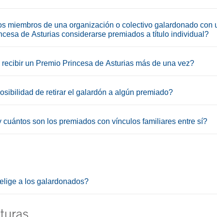
s miembros de una organización o colectivo galardonado con 
cesa de Asturias considerarse premiados a título individual?
recibir un Premio Princesa de Asturias más de una vez?
sibilidad de retirar el galardón a algún premiado?
 cuántos son los premiados con vínculos familiares entre sí?
lige a los galardonados?
turas