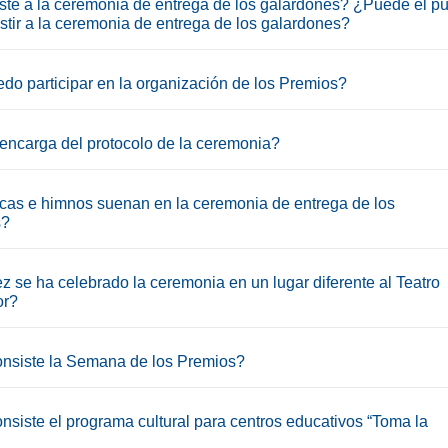
ste a la ceremonia de entrega de los galardones? ¿Puede el pú
stir a la ceremonia de entrega de los galardones?
o participar en la organización de los Premios?
encarga del protocolo de la ceremonia?
as e himnos suenan en la ceremonia de entrega de los
s?
z se ha celebrado la ceremonia en un lugar diferente al Teatro
r?
nsiste la Semana de los Premios?
nsiste el programa cultural para centros educativos “Toma la