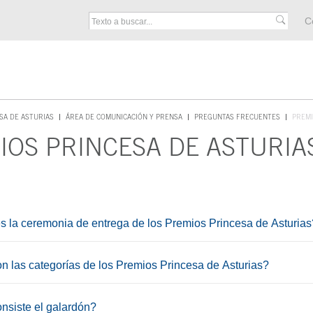
M
C
F
SA DE ASTURIAS
ÁREA DE COMUNICACIÓN Y PRENSA
PREGUNTAS FRECUENTES
PREMI
IOS PRINCESA DE ASTURIA
cipal
 la ceremonia de entrega de los Premios Princesa de Asturias
n las categorías de los Premios Princesa de Asturias?
nsiste el galardón?