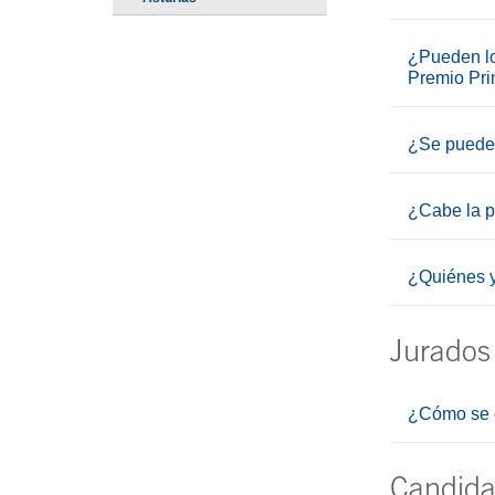
Fin menú interior
¿Pueden lo
Premio Prin
¿Se puede 
¿Cabe la po
¿Quiénes y
Jurados
¿Cómo se e
Candida