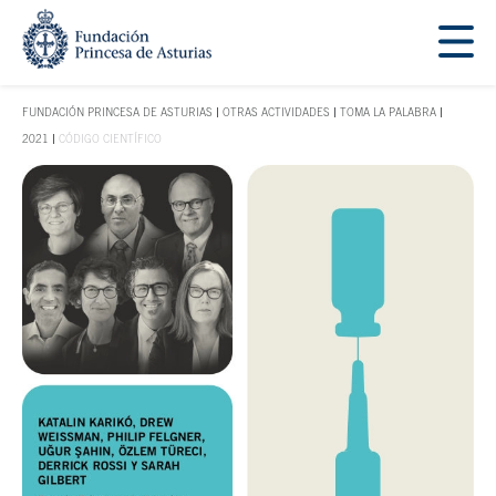
Saltar navegación. Ir directamente al contenido principal
Tecla de acceso 1
FUNDACIÓN PRINCESA DE ASTURIAS
OTRAS ACTIVIDADES
TOMA LA PALABRA
TECLA DE ACCESO 1
2021
CÓDIGO CIENTÍFICO
Contenido principal