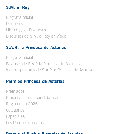
S.M. el Rey
Biografía oficial
Se abre en ventana nueva
Discursos
Libro digital. Discursos
Se abre en ventana nueva
Discursos de S.M. el Rey en vídeo
Se abre en ventana nueva
S.A.R. la Princesa de Asturias
Biografía oficial
Se abre en ventana nueva
Palabras de S.A.R la Princesa de Asturias
Videos: palabras de S.A.R la Princesa de Asturias
Premios Princesa de Asturias
Premiados
Presentación de candidaturas
Reglamento 2026
Categorías
Especiales
Los Premios en datos
Premio al Pueblo Ejemplar de Asturias