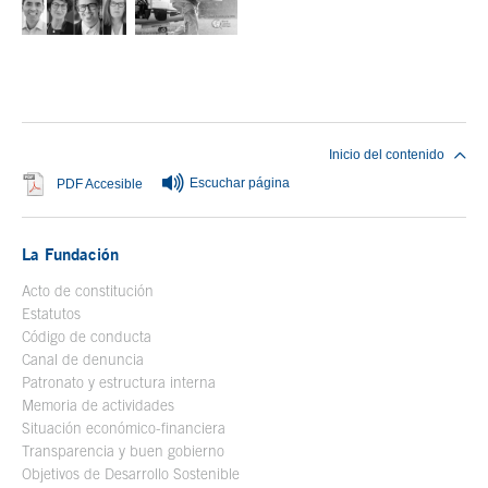
Fin del contenido principal
Inicio del contenido
Escuchar página
Se abre en ventana nueva
PDF Accesible
La Fundación
Acto de constitución
Estatutos
Código de conducta
Canal de denuncia
Patronato y estructura interna
Memoria de actividades
Situación económico-financiera
Transparencia y buen gobierno
Objetivos de Desarrollo Sostenible