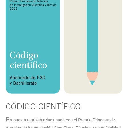
CÓDIGO CIENTÍFICO
P
ropuesta también relacionada con el Premio Princesa de
Asturias de Investigación Científica y Técnica y cuya finalidad