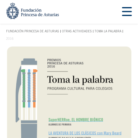
Saltar navegación. Ir directamente al contenido principal
Tecla de acceso 1
FUNDACIÓN PRINCESA DE ASTURIAS
OTRAS ACTIVIDADES
TOMA LA PALABRA
TECLA DE ACCESO 1
2016
Contenido principal