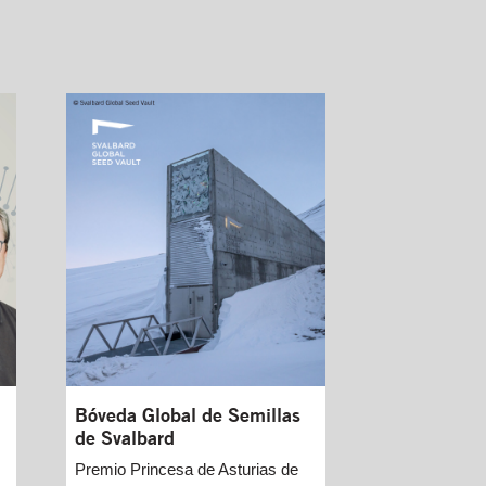
Bóveda Global de Semillas
de Svalbard
Premio Princesa de Asturias de