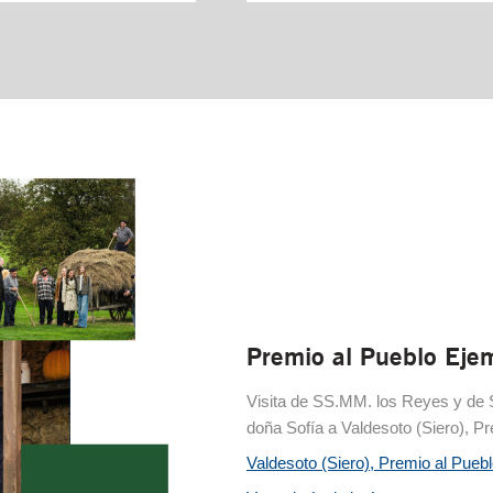
Premio al Pueblo Ejem
Visita de SS.MM. los Reyes y de S
doña Sofía a Valdesoto (Siero), P
Valdesoto (Siero), Premio al Pueb