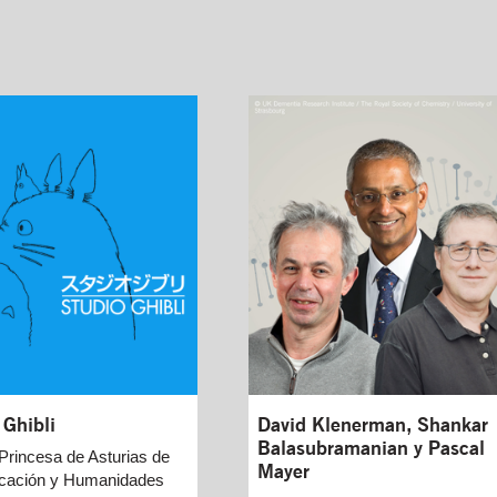
 Ghibli
David Klenerman, Shankar
Balasubramanian y Pascal
Princesa de Asturias de
Mayer
cación y Humanidades