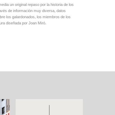
dia un original repaso por la historia de los
avés de información muy diversa, datos
obre los galardonados, los miembros de los
tura diseñada por Joan Miró.