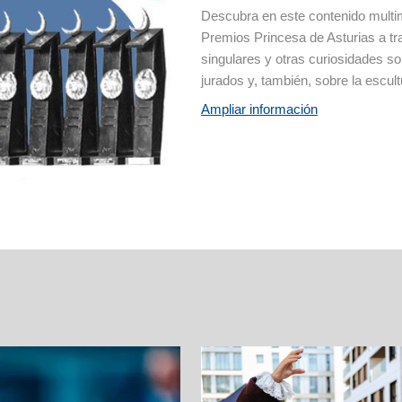
Descubra en este contenido multime
Premios Princesa de Asturias a tr
singulares y otras curiosidades s
jurados y, también, sobre la escul
Ampliar información