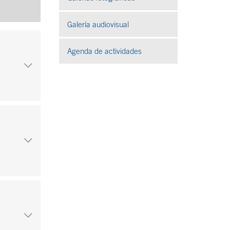
Galería audiovisual
Se abre en ventana nueva
Agenda de actividades