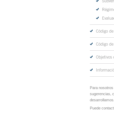
Subve
Régime
Evalua
Código de
Código de 
Objetivos 
Informaci
Para nosotros 
sugerencias, c
desarrollamos
Puede contact