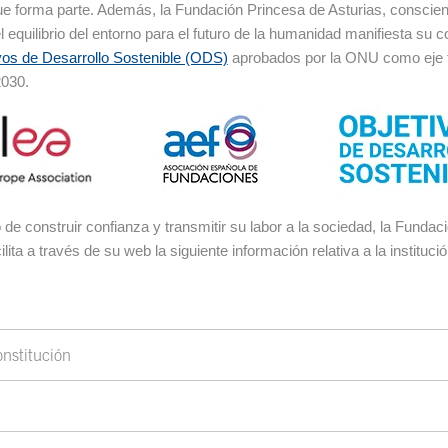
que forma parte. Además, la Fundación Princesa de Asturias, conscien
l equilibrio del entorno para el futuro de la humanidad manifiesta su
vos de Desarrollo Sostenible (ODS)
aprobados por la ONU como eje 
2030.
o de construir confianza y transmitir su labor a la sociedad, la Funda
ilita a través de su web la siguiente información relativa a la institució
nstitución