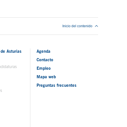
Inicio del contenido
de Asturias
Agenda
Contacto
ndidaturas
Empleo
Mapa web
Preguntas frecuentes
os