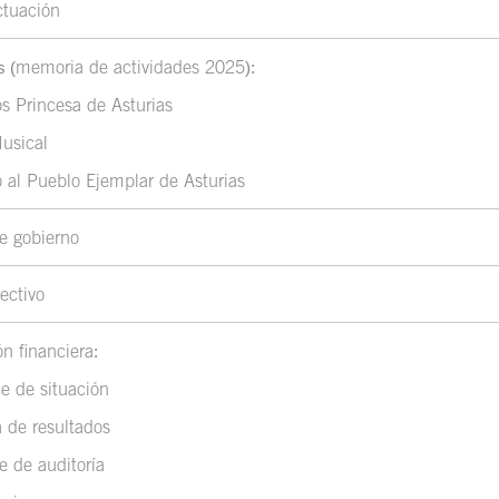
ctuación
memoria de actividades 2025
s (
):
s Princesa de Asturias
usical
 al Pueblo Ejemplar de Asturias
e gobierno
ectivo
n financiera
:
e de situación
 de resultados
e de auditoría