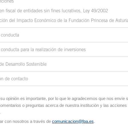
nciones
n fiscal de entidades sin fines lucrativos, Ley 49/2002
ción del Impacto Económico de la Fundación Princesa de Astur
 conducta
conducta para la realización de inversiones
de Desarrollo Sostenible
ón de contacto
su opinión es importante, por lo que le agradecemos que nos envíe 
omentarios o preguntas acerca de nuestra institución y las acciones
.
ar con nosotros a través de
comunicacion@fpa.es
.