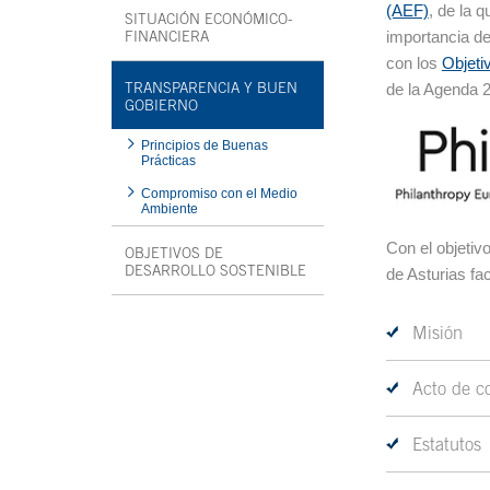
(AEF)
, de la 
SITUACIÓN ECONÓMICO-
FINANCIERA
importancia de
con los
Objeti
TRANSPARENCIA Y BUEN
de la Agenda 
GOBIERNO
Principios de Buenas
Prácticas
Compromiso con el Medio
Ambiente
Con el objetiv
OBJETIVOS DE
DESARROLLO SOSTENIBLE
de Asturias fac
Fin menú interior
Misión
Acto de co
Estatutos