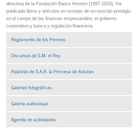
directora de la Fundación Banco Herrero (1997-2010). Ha
publicado libros y artículos en revistas de reconocido prestigio
en el campo de las finanzas empresariales, el gobierno
corporativo y banca y regulación financiera.
Reglamento de los Premios
Discursos de S.M. el Rey
Palabras de S.A.R. la Princesa de Asturias
Galerías fotográficas
Se abre en ventana nueva
Galería audiovisual
Se abre en ventana nueva
Agenda de actividades
Fin del contenido principal