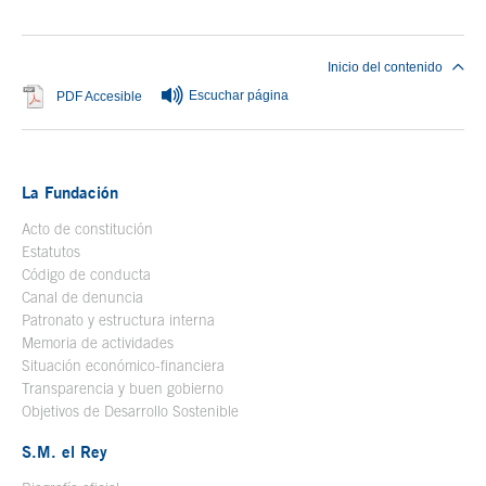
Inicio del contenido
Escuchar página
Se abre en ventana nueva
PDF Accesible
La Fundación
Acto de constitución
Estatutos
Código de conducta
Canal de denuncia
Patronato y estructura interna
Memoria de actividades
Situación económico-financiera
Transparencia y buen gobierno
Objetivos de Desarrollo Sostenible
S.M. el Rey