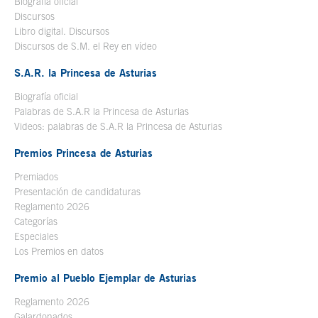
Biografía oficial
Se abre en ventana nueva
Discursos
Libro digital. Discursos
Se abre en ventana nueva
Discursos de S.M. el Rey en vídeo
Se abre en ventana nueva
S.A.R. la Princesa de Asturias
Biografía oficial
Se abre en ventana nueva
Palabras de S.A.R la Princesa de Asturias
Videos: palabras de S.A.R la Princesa de Asturias
Premios Princesa de Asturias
Premiados
Presentación de candidaturas
Reglamento 2026
Categorías
Especiales
Los Premios en datos
Premio al Pueblo Ejemplar de Asturias
Reglamento 2026
Galardonados