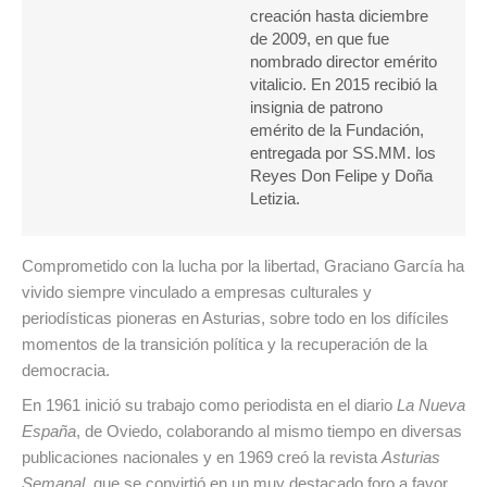
creación hasta diciembre
de 2009, en que fue
nombrado director emérito
vitalicio. En 2015 recibió la
insignia de patrono
emérito de la Fundación,
entregada por SS.MM. los
Reyes Don Felipe y Doña
Letizia.
Comprometido con la lucha por la libertad, Graciano García ha
vivido siempre vinculado a empresas culturales y
periodísticas pioneras en Asturias, sobre todo en los difíciles
momentos de la transición política y la recuperación de la
democracia.
En 1961 inició su trabajo como periodista en el diario
La Nueva
España
, de Oviedo, colaborando al mismo tiempo en diversas
publicaciones nacionales y en 1969 creó la revista
Asturias
Semanal
, que se convirtió en un muy destacado foro a favor