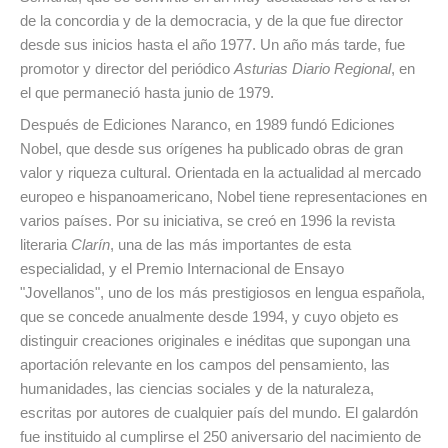
de la concordia y de la democracia, y de la que fue director
desde sus inicios hasta el año 1977. Un año más tarde, fue
promotor y director del periódico
Asturias Diario Regional
, en
el que permaneció hasta junio de 1979.
Después de Ediciones Naranco, en 1989 fundó Ediciones
Nobel, que desde sus orígenes ha publicado obras de gran
valor y riqueza cultural. Orientada en la actualidad al mercado
europeo e hispanoamericano, Nobel tiene representaciones en
varios países. Por su iniciativa, se creó en 1996 la revista
literaria
Clarín
, una de las más importantes de esta
especialidad, y el Premio Internacional de Ensayo
"Jovellanos", uno de los más prestigiosos en lengua española,
que se concede anualmente desde 1994, y cuyo objeto es
distinguir creaciones originales e inéditas que supongan una
aportación relevante en los campos del pensamiento, las
humanidades, las ciencias sociales y de la naturaleza,
escritas por autores de cualquier país del mundo. El galardón
fue instituido al cumplirse el 250 aniversario del nacimiento de