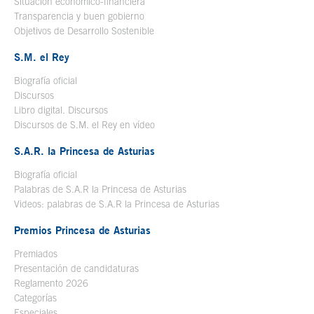
Situación económico-financiera
Transparencia y buen gobierno
Objetivos de Desarrollo Sostenible
S.M. el Rey
Biografía oficial
Se abre en ventana nueva
Discursos
Libro digital. Discursos
Se abre en ventana nueva
Discursos de S.M. el Rey en vídeo
Se abre en ventana nueva
S.A.R. la Princesa de Asturias
Biografía oficial
Se abre en ventana nueva
Palabras de S.A.R la Princesa de Asturias
Videos: palabras de S.A.R la Princesa de Asturias
Premios Princesa de Asturias
Premiados
Presentación de candidaturas
Reglamento 2026
Categorías
Especiales