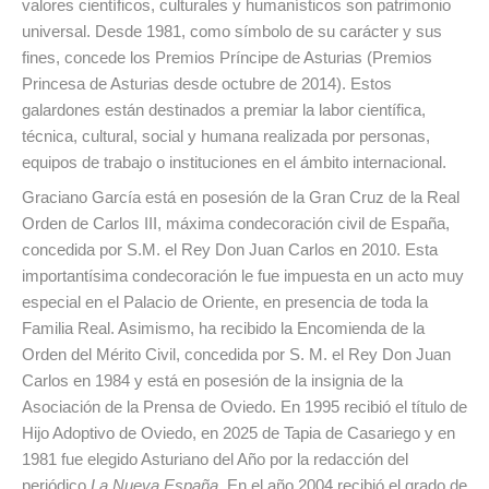
valores científicos, culturales y humanísticos son patrimonio
universal. Desde 1981, como símbolo de su carácter y sus
fines, concede los Premios Príncipe de Asturias (Premios
Princesa de Asturias desde octubre de 2014). Estos
galardones están destinados a premiar la labor científica,
técnica, cultural, social y humana realizada por personas,
equipos de trabajo o instituciones en el ámbito internacional.
Graciano García está en posesión de la Gran Cruz de la Real
Orden de Carlos III, máxima condecoración civil de España,
concedida por S.M. el Rey Don Juan Carlos en 2010. Esta
importantísima condecoración le fue impuesta en un acto muy
especial en el Palacio de Oriente, en presencia de toda la
Familia Real. Asimismo, ha recibido la Encomienda de la
Orden del Mérito Civil, concedida por S. M. el Rey Don Juan
Carlos en 1984 y está en posesión de la insignia de la
Asociación de la Prensa de Oviedo. En 1995 recibió el título de
Hijo Adoptivo de Oviedo, en 2025 de Tapia de Casariego y en
1981 fue elegido Asturiano del Año por la redacción del
periódico
La Nueva España.
En el año 2004 recibió el grado de