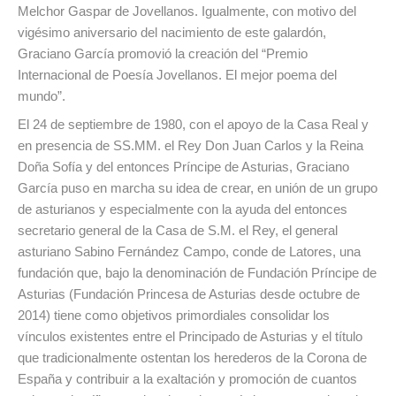
Melchor Gaspar de Jovellanos. Igualmente, con motivo del
vigésimo aniversario del nacimiento de este galardón,
Graciano García promovió la creación del “Premio
Internacional de Poesía Jovellanos. El mejor poema del
mundo”.
El 24 de septiembre de 1980, con el apoyo de la Casa Real y
en presencia de SS.MM. el Rey Don Juan Carlos y la Reina
Doña Sofía y del entonces Príncipe de Asturias, Graciano
García puso en marcha su idea de crear, en unión de un grupo
de asturianos y especialmente con la ayuda del entonces
secretario general de la Casa de S.M. el Rey, el general
asturiano Sabino Fernández Campo, conde de Latores, una
fundación que, bajo la denominación de Fundación Príncipe de
Asturias (Fundación Princesa de Asturias desde octubre de
2014) tiene como objetivos primordiales consolidar los
vínculos existentes entre el Principado de Asturias y el título
que tradicionalmente ostentan los herederos de la Corona de
España y contribuir a la exaltación y promoción de cuantos