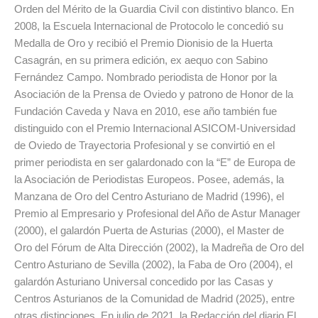
Orden del Mérito de la Guardia Civil con distintivo blanco. En
2008, la Escuela Internacional de Protocolo le concedió su
Medalla de Oro y recibió el Premio Dionisio de la Huerta
Casagrán, en su primera edición, ex aequo con Sabino
Fernández Campo. Nombrado periodista de Honor por la
Asociación de la Prensa de Oviedo y patrono de Honor de la
Fundación Caveda y Nava en 2010, ese año también fue
distinguido con el Premio Internacional ASICOM-Universidad
de Oviedo de Trayectoria Profesional y se convirtió en el
primer periodista en ser galardonado con la “E” de Europa de
la Asociación de Periodistas Europeos. Posee, además, la
Manzana de Oro del Centro Asturiano de Madrid (1996), el
Premio al Empresario y Profesional del Año de Astur Manager
(2000), el galardón Puerta de Asturias (2000), el Master de
Oro del Fórum de Alta Dirección (2002), la Madreña de Oro del
Centro Asturiano de Sevilla (2002), la Faba de Oro (2004), el
galardón Asturiano Universal concedido por las Casas y
Centros Asturianos de la Comunidad de Madrid (2025), entre
otras distinciones. En julio de 2021, la Redacción del diario El