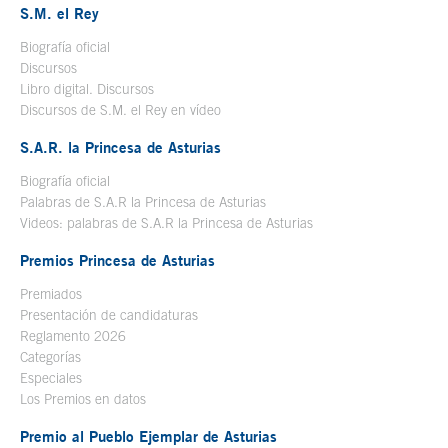
S.M. el Rey
Biografía oficial
Se abre en ventana nueva
Discursos
Libro digital. Discursos
Se abre en ventana nueva
Discursos de S.M. el Rey en vídeo
Se abre en ventana nueva
S.A.R. la Princesa de Asturias
Biografía oficial
Se abre en ventana nueva
Palabras de S.A.R la Princesa de Asturias
Videos: palabras de S.A.R la Princesa de Asturias
Premios Princesa de Asturias
Premiados
Presentación de candidaturas
Reglamento 2026
Categorías
Especiales
Los Premios en datos
Premio al Pueblo Ejemplar de Asturias