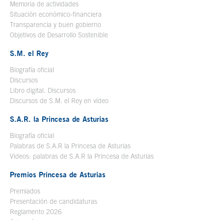
Memoria de actividades
Situación económico-financiera
Transparencia y buen gobierno
Objetivos de Desarrollo Sostenible
S.M. el Rey
Biografía oficial
Se abre en ventana nueva
Discursos
Libro digital. Discursos
Se abre en ventana nueva
Discursos de S.M. el Rey en vídeo
Se abre en ventana nueva
S.A.R. la Princesa de Asturias
Biografía oficial
Se abre en ventana nueva
Palabras de S.A.R la Princesa de Asturias
Videos: palabras de S.A.R la Princesa de Asturias
Premios Princesa de Asturias
Premiados
Presentación de candidaturas
Reglamento 2026