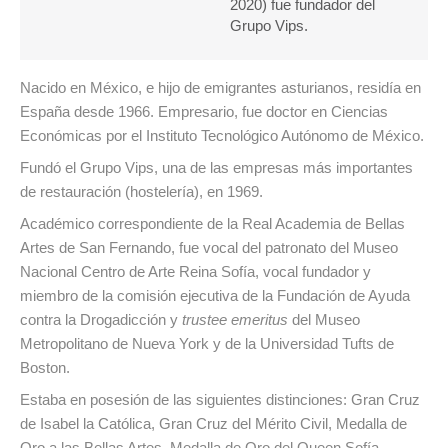
2020) fue fundador del
Grupo Vips.
Nacido en México, e hijo de emigrantes asturianos, residía en
España desde 1966. Empresario, fue doctor en Ciencias
Económicas por el Instituto Tecnológico Autónomo de México.
Fundó el Grupo Vips, una de las empresas más importantes
de restauración (hostelería), en 1969.
Académico correspondiente de la Real Academia de Bellas
Artes de San Fernando, fue vocal del patronato del Museo
Nacional Centro de Arte Reina Sofía, vocal fundador y
miembro de la comisión ejecutiva de la Fundación de Ayuda
contra la Drogadicción y
trustee emeritus
del Museo
Metropolitano de Nueva York y de la Universidad Tufts de
Boston.
Estaba en posesión de las siguientes distinciones: Gran Cruz
de Isabel la Católica, Gran Cruz del Mérito Civil, Medalla de
Oro a las Bellas Artes, Medalla de Oro del Queen Sofía