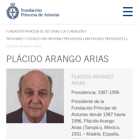
Saltar navegación. Ir directamente al contenido principal
Tecla de acceso 1
FUNDACIÓN PRINCESA DE ASTURIAS
LA FUNDACIÓN
TECLA DE ACCESO 1
PATRONATO Y ESTRUCTURA INTERNA
PRESIDENTA
ANTERIORES PRESIDENTES
PLÁCIDO ARANGO ARIAS
PLÁCIDO ARANGO ARIAS
Contenido principal
PLÁCIDO ARANGO
ARIAS
Presidencia: 1987-1996
Presidente de la
Fundación Príncipe de
Asturias desde 1987 hasta
1996, Plácido Arango
Arias (Tampico, México,
1931 – Madrid, España,