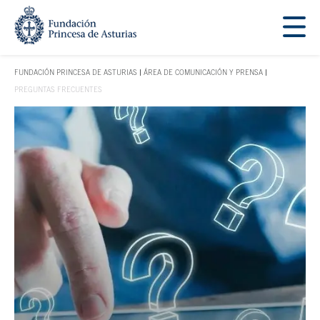
Saltar navegación. Ir directamente al contenido principal
Tecla de acceso 1
FUNDACIÓN PRINCESA DE ASTURIAS
ÁREA DE COMUNICACIÓN Y PRENSA
TECLA DE ACCESO 1
PREGUNTAS FRECUENTES
Contenido principal