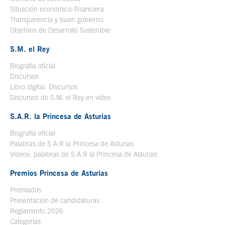
Situación económico-financiera
Transparencia y buen gobierno
Objetivos de Desarrollo Sostenible
S.M. el Rey
Biografía oficial
Se abre en ventana nueva
Discursos
Libro digital. Discursos
Se abre en ventana nueva
Discursos de S.M. el Rey en vídeo
Se abre en ventana nueva
S.A.R. la Princesa de Asturias
Biografía oficial
Se abre en ventana nueva
Palabras de S.A.R la Princesa de Asturias
Videos: palabras de S.A.R la Princesa de Asturias
Premios Princesa de Asturias
Premiados
Presentación de candidaturas
Reglamento 2026
Categorías