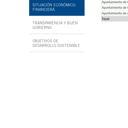
SITUACIÓN ECONÓMICO-
FINANCIERA
TRANSPARENCIA Y BUEN
GOBIERNO
OBJETIVOS DE
DESARROLLO SOSTENIBLE
Fin menú interior