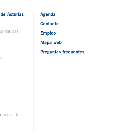
de Asturias
Agenda
Contacto
ndidaturas
Empleo
Mapa web
Preguntas frecuentes
os
rincesa de