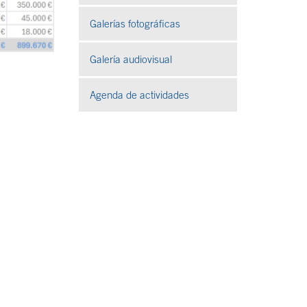
Galerías fotográficas
Se abre en ventana nueva
Galería audiovisual
Se abre en ventana nueva
Agenda de actividades