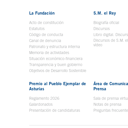
La Fundación
S.M. el Rey
Acto de constitución
Biografía oficial
Se a
Estatutos
Discursos
Código de conducta
Libro digital. Discur
Discursos de S.M. e
Canal de denuncia
vídeo
Se abre en ve
Patronato y estructura interna
Memoria de actividades
Situación económico-financiera
Transparencia y buen gobierno
Objetivos de Desarrollo Sostenible
Premio al Pueblo Ejemplar de
Área de Comunica
Asturias
Prensa
Reglamento 2026
Sala de prensa virtu
Galardonados
Notas de prensa
Presentación de candidaturas
Preguntas frecuente