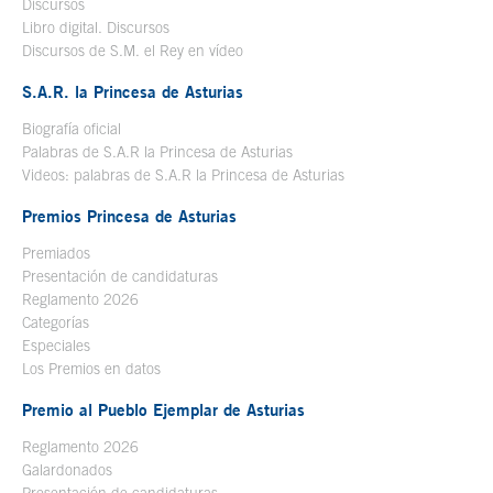
Discursos
Libro digital. Discursos
Se abre en ventana nueva
Discursos de S.M. el Rey en vídeo
Se abre en ventana nueva
S.A.R. la Princesa de Asturias
Biografía oficial
Se abre en ventana nueva
Palabras de S.A.R la Princesa de Asturias
Videos: palabras de S.A.R la Princesa de Asturias
Premios Princesa de Asturias
Premiados
Presentación de candidaturas
Reglamento 2026
Categorías
Especiales
Los Premios en datos
Premio al Pueblo Ejemplar de Asturias
Reglamento 2026
Galardonados