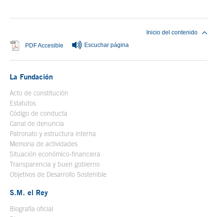
Fin del contenido principal
Inicio del contenido
Escuchar página
Se abre en ventana nueva
PDF Accesible
La Fundación
Acto de constitución
Estatutos
Código de conducta
Canal de denuncia
Patronato y estructura interna
Memoria de actividades
Situación económico-financiera
Transparencia y buen gobierno
Objetivos de Desarrollo Sostenible
S.M. el Rey
Biografía oficial
Se abre en ventana nueva