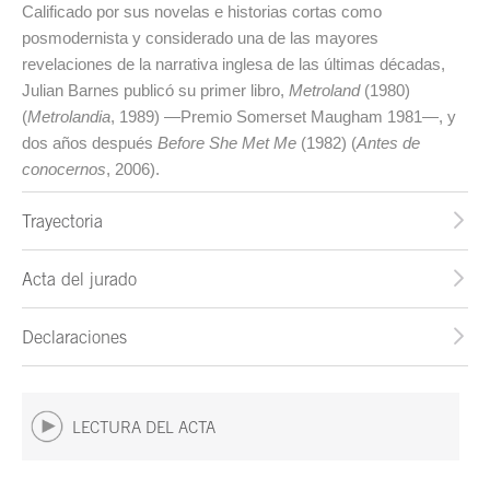
Calificado por sus novelas e historias cortas como
posmodernista y considerado una de las mayores
revelaciones de la narrativa inglesa de las últimas décadas,
Julian Barnes publicó su primer libro,
Metroland
(1980)
(
Metrolandia
, 1989) —Premio Somerset Maugham 1981—, y
dos años después
Before She Met Me
(1982) (
Antes de
conocernos
, 2006).
Trayectoria
Acta del jurado
Declaraciones
LECTURA DEL ACTA