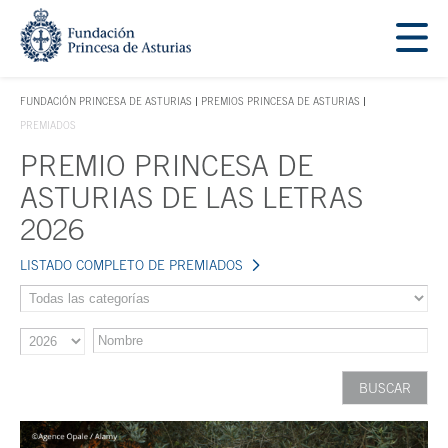
Saltar navegación. Ir directamente al contenido principal
Tecla de acceso 1
FUNDACIÓN PRINCESA DE ASTURIAS
PREMIOS PRINCESA DE ASTURIAS
TECLA DE ACCESO 1
PREMIADOS
PREMIO PRINCESA DE
Contenido principal
ASTURIAS DE LAS LETRAS
2026
LISTADO COMPLETO DE PREMIADOS