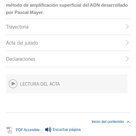
método de amplificación superficial del ADN desarrollado
por Pascal Mayer.
Trayectoria
Acta del jurado
Declaraciones
LECTURA DEL ACTA
Fin del contenido principal
Inicio del contenido
Escuchar página
Se abre en ventana nueva
PDF Accesible