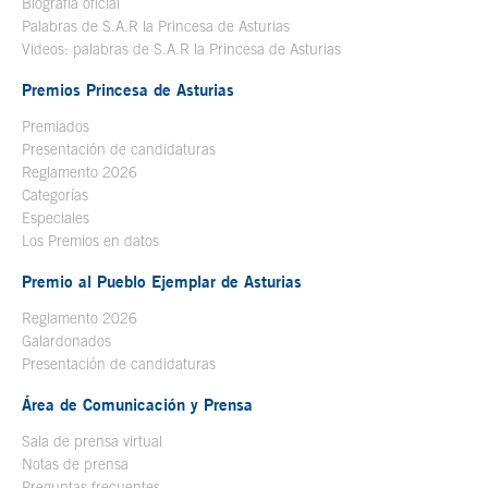
Biografía oficial
Se abre en ventana nueva
Palabras de S.A.R la Princesa de Asturias
Videos: palabras de S.A.R la Princesa de Asturias
Premios Princesa de Asturias
Premiados
Presentación de candidaturas
Reglamento 2026
Categorías
Especiales
Los Premios en datos
Premio al Pueblo Ejemplar de Asturias
Reglamento 2026
Galardonados
Presentación de candidaturas
Área de Comunicación y Prensa
Sala de prensa virtual
Notas de prensa
Preguntas frecuentes