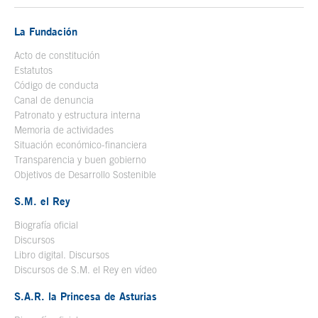
La Fundación
Acto de constitución
Estatutos
Código de conducta
Canal de denuncia
Patronato y estructura interna
Memoria de actividades
Situación económico-financiera
Transparencia y buen gobierno
Objetivos de Desarrollo Sostenible
S.M. el Rey
Biografía oficial
Se abre en ventana nueva
Discursos
Libro digital. Discursos
Se abre en ventana nueva
Discursos de S.M. el Rey en vídeo
Se abre en ventana nueva
S.A.R. la Princesa de Asturias