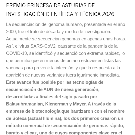
PREMIO PRINCESA DE ASTURIAS DE
INVESTIGACIÓN CIENTÍFICA Y TÉCNICA 2026
La secuenciación del genoma humano, presentada en el año
2000, fue el fruto de década y media de investigación.
Actualmente se secuencian genomas en apenas unas horas.
Así, el virus SARS-CoV2, causante de la pandemia de la
COVID-19, se identificó y secuenció con extrema rapidez, lo
que permitió que en menos de un año estuviesen listas las
vacunas para prevenir la infección, y que la respuesta a la
aparición de nuevas variantes fuera igualmente inmediata.
Este avance fue posible por las tecnologías de
secuenciación de ADN de nueva generación,
desarrolladas a finales del siglo pasado por
Balasubramanian, Klenerman y Mayer. A través de la
empresa de biotecnología que bautizaron con el nombre
de Solexa (actual Illumina), los dos primeros crearon un
método comercial de secuenciación de genomas rápido,
barato y eficaz, uno de cuyos componentes clave era el