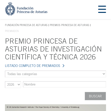
Saltar navegación. Ir directamente al contenido principal
Tecla de acceso 1
FUNDACIÓN PRINCESA DE ASTURIAS
PREMIOS PRINCESA DE ASTURIAS
TECLA DE ACCESO 1
PREMIADOS
PREMIO PRINCESA DE
Contenido principal
ASTURIAS DE INVESTIGACIÓN
CIENTÍFICA Y TÉCNICA 2026
LISTADO COMPLETO DE PREMIADOS