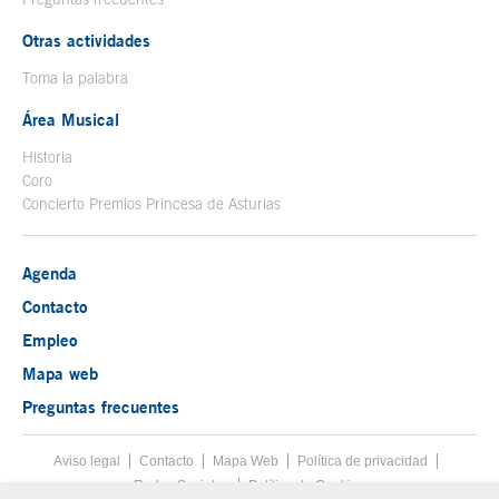
Otras actividades
Toma la palabra
Área Musical
Historia
Coro
Concierto Premios Princesa de Asturias
Agenda
Contacto
Empleo
Mapa web
Preguntas frecuentes
Aviso legal
Tecla de acceso 8
Contacto
Mapa Web
Menú pie
Política de privacidad
Redes Sociales
Política de Cookies