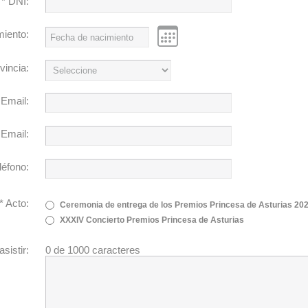
* DNI:
iento:
vincia:
 Email:
 Email:
léfono:
*
Acto:
Ceremonia de entrega de los Premios Princesa de Asturias 20
XXXIV Concierto Premios Princesa de Asturias
sistir:
0
de 1000 caracteres