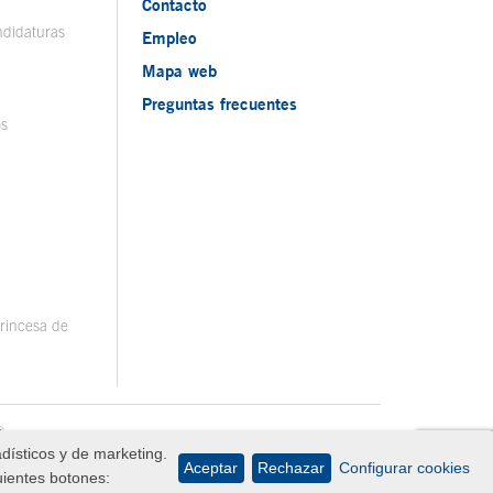
Contacto
ndidaturas
Empleo
Mapa web
Preguntas frecuentes
os
rincesa de
adísticos y de marketing.
Aceptar
Rechazar
Configurar cookies
uientes botones: