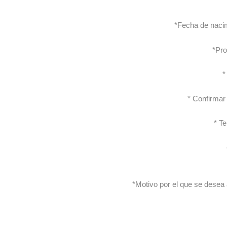
*Fecha de nacim
*Pro
*
* Confirmar
* Te
*Motivo por el que se desea a