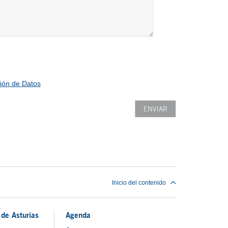
ión de Datos
Inicio del contenido
de Asturias
Agenda