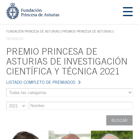
Saltar navegación. Ir directamente al contenido principal
Tecla de acceso 1
FUNDACIÓN PRINCESA DE ASTURIAS
PREMIOS PRINCESA DE ASTURIAS
TECLA DE ACCESO 1
PREMIADOS
PREMIO PRINCESA DE
Contenido principal
ASTURIAS DE INVESTIGACIÓN
CIENTÍFICA Y TÉCNICA 2021
LISTADO COMPLETO DE PREMIADOS