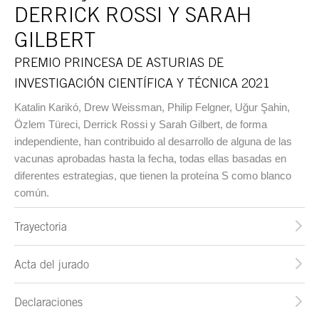
DERRICK ROSSI Y SARAH
GILBERT
PREMIO PRINCESA DE ASTURIAS DE
INVESTIGACIÓN CIENTÍFICA Y TÉCNICA 2021
Katalin Karikó, Drew Weissman, Philip Felgner, Uğur Şahin,
Özlem Türeci, Derrick Rossi y Sarah Gilbert, de forma
independiente, han contribuido al desarrollo de alguna de las
vacunas aprobadas hasta la fecha, todas ellas basadas en
diferentes estrategias, que tienen la proteína S como blanco
común.
Trayectoria
Acta del jurado
Declaraciones