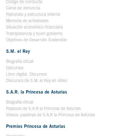
Código de conducta
Canal de denuncia
Patronato y estructura interna
Memoria de actividades
Situación económico-financiera
Transparencia y buen gobierno
Objetivos de Desarrollo Sostenible
S.M. el Rey
Biografía oficial
Se abre en ventana nueva
Discursos
Libro digital. Discursos
Se abre en ventana nueva
Discursos de S.M. el Rey en vídeo
Se abre en ventana nueva
S.A.R. la Princesa de Asturias
Biografía oficial
Se abre en ventana nueva
Palabras de S.A.R la Princesa de Asturias
Videos: palabras de S.A.R la Princesa de Asturias
Premios Princesa de Asturias