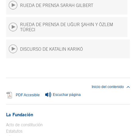
RUEDA DE PRENSA SARAH GILBERT
RUEDA DE PRENSA DE UĞUR ŞAHIN Y ÖZLEM
TÜRECI
DISCURSO DE KATALIN KARIKÓ
Fin del contenido principal
Inicio del contenido
Escuchar página
Se abre en ventana nueva
PDF Accesible
La Fundación
Acto de constitución
Estatutos