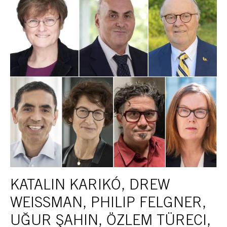
KATALIN KARIKÓ, DREW
WEISSMAN, PHILIP FELGNER,
UĞUR ŞAHIN, ÖZLEM TÜRECI,