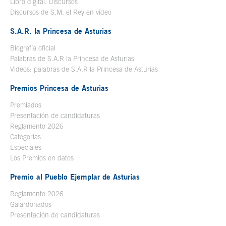
Libro digital. Discursos
Se abre en ventana nueva
Discursos de S.M. el Rey en vídeo
Se abre en ventana nueva
S.A.R. la Princesa de Asturias
Biografía oficial
Se abre en ventana nueva
Palabras de S.A.R la Princesa de Asturias
Videos: palabras de S.A.R la Princesa de Asturias
Premios Princesa de Asturias
Premiados
Presentación de candidaturas
Reglamento 2026
Categorías
Especiales
Los Premios en datos
Premio al Pueblo Ejemplar de Asturias
Reglamento 2026
Galardonados
Presentación de candidaturas