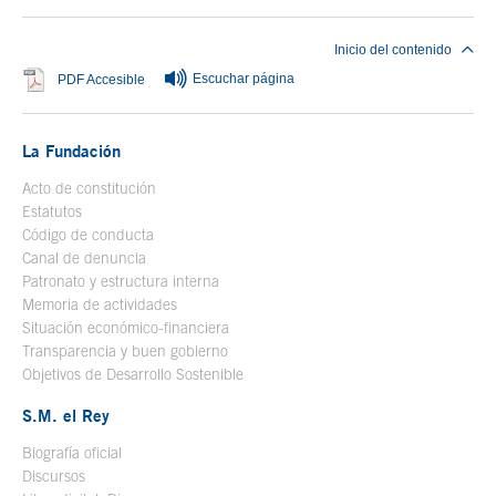
Inicio del contenido
Escuchar página
Se abre en ventana nueva
PDF Accesible
La Fundación
Acto de constitución
Estatutos
Código de conducta
Canal de denuncia
Patronato y estructura interna
Memoria de actividades
Situación económico-financiera
Transparencia y buen gobierno
Objetivos de Desarrollo Sostenible
S.M. el Rey
Biografía oficial
Se abre en ventana nueva
Discursos