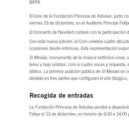
©FPA
El Coro de la Fundación Princesa de Asturias, junto c
viernes 19 de diciembre, en el Auditorio Príncipe Feli
El Concierto de Navidad contará con la participación d
Con esta nueva edición, el Coro celebra cuatro décad
ocasiones desde entonces. Esta representación supone
El Mesías
, monumento de la música sinfónico-coral, s
tenor y bajo solistas, coro a cuatro voces y orquesta
bíblico. La primera audición pública de
El Mesías
se ce
dividida en tres partes que configuran el año litúrgico
Recogida de entradas
La Fundación Princesa de Asturias pondrá a disposición
Felipe el 13 de diciembre, en horario de 9:30 a 14:00