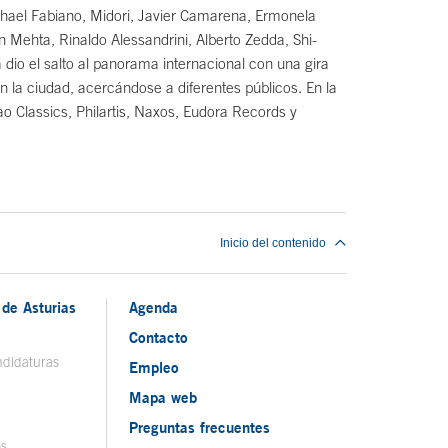
ichael Fabiano, Midori, Javier Camarena, Ermonela
 Mehta, Rinaldo Alessandrini, Alberto Zedda, Shi-
a dio el salto al panorama internacional con una gira
n la ciudad, acercándose a diferentes públicos. En la
ao Classics, Philartis, Naxos, Eudora Records y
Inicio del contenido
de Asturias
Agenda
Contacto
ndidaturas
Empleo
Mapa web
Preguntas frecuentes
os