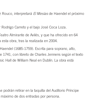
ez Rouco, interpretará
El Mesías
de Haendel el próximo
or Rodrigo Carreto y el bajo José Coca Loza.
eatro Almirante de Avilés, y que ha ofrecido en 64
sta obra, tras la realizada en 2004.
Haendel (1685-1759). Escrita para soprano, alto,
de 1741, con libreto de Charles Jennens según el texto
sic Hall de William Neal en Dublín. La obra está
podrán retirar en la taquilla del Auditorio Príncipe
un máximo de dos entradas por persona.