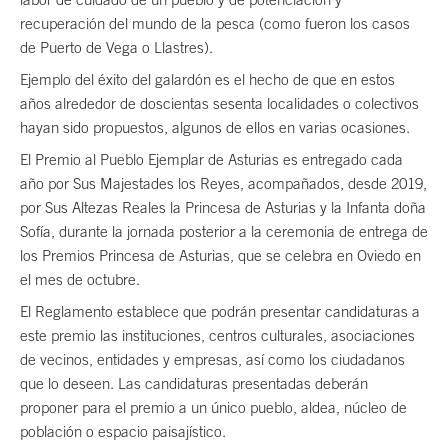
recuperación del mundo de la pesca (como fueron los casos
de Puerto de Vega o Llastres).
Ejemplo del éxito del galardón es el hecho de que en estos
años alrededor de doscientas sesenta localidades o colectivos
hayan sido propuestos, algunos de ellos en varias ocasiones.
El Premio al Pueblo Ejemplar de Asturias es entregado cada
año por Sus Majestades los Reyes, acompañados, desde 2019,
por Sus Altezas Reales la Princesa de Asturias y la Infanta doña
Sofía, durante la jornada posterior a la ceremonia de entrega de
los Premios Princesa de Asturias, que se celebra en Oviedo en
el mes de octubre.
El Reglamento establece que podrán presentar candidaturas a
este premio las instituciones, centros culturales, asociaciones
de vecinos, entidades y empresas, así como los ciudadanos
que lo deseen. Las candidaturas presentadas deberán
proponer para el premio a un único pueblo, aldea, núcleo de
población o espacio paisajístico.