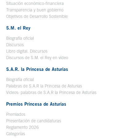
Situación económico-financiera
Transparencia y buen gobierno
Objetivos de Desarrollo Sostenible
S.M. el Rey
Biografía oficial
Se abre en ventana nueva
Discursos
Libro digital. Discursos
Se abre en ventana nueva
Discursos de S.M. el Rey en vídeo
Se abre en ventana nueva
S.A.R. la Princesa de Asturias
Biografía oficial
Se abre en ventana nueva
Palabras de S.A.R la Princesa de Asturias
Videos: palabras de S.A.R la Princesa de Asturias
Premios Princesa de Asturias
Premiados
Presentación de candidaturas
Reglamento 2026
Categorías