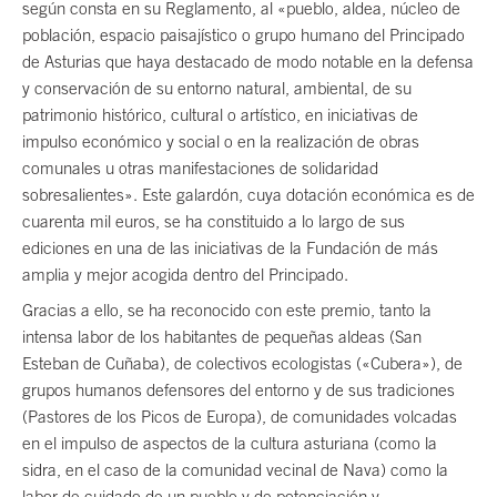
según consta en su Reglamento, al «pueblo, aldea, núcleo de
población, espacio paisajístico o grupo humano del Principado
de Asturias que haya destacado de modo notable en la defensa
y conservación de su entorno natural, ambiental, de su
patrimonio histórico, cultural o artístico, en iniciativas de
impulso económico y social o en la realización de obras
comunales u otras manifestaciones de solidaridad
sobresalientes». Este galardón, cuya dotación económica es de
cuarenta mil euros, se ha constituido a lo largo de sus
ediciones en una de las iniciativas de la Fundación de más
amplia y mejor acogida dentro del Principado.
Gracias a ello, se ha reconocido con este premio, tanto la
intensa labor de los habitantes de pequeñas aldeas (San
Esteban de Cuñaba), de colectivos ecologistas («Cubera»), de
grupos humanos defensores del entorno y de sus tradiciones
(Pastores de los Picos de Europa), de comunidades volcadas
en el impulso de aspectos de la cultura asturiana (como la
sidra, en el caso de la comunidad vecinal de Nava) como la
labor de cuidado de un pueblo y de potenciación y