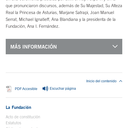
que pronunciaron discursos, además de Su Majestad, Su Alteza
Real la Princesa de Asturias, Marjane Satrapi, Joan Manuel
Serrat, Michael Ignatieff, Ana Blandiana y la presidenta de la
Fundación, Ana I. Fernández.
MÁS INFORMACIÓN
Fin del contenido principal
Inicio del contenido
Escuchar página
Se abre en ventana nueva
PDF Accesible
La Fundación
Acto de constitución
Estatutos