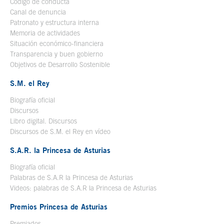
Código de conducta
Canal de denuncia
Patronato y estructura interna
Memoria de actividades
Situación económico-financiera
Transparencia y buen gobierno
Objetivos de Desarrollo Sostenible
S.M. el Rey
Biografía oficial
Se abre en ventana nueva
Discursos
Libro digital. Discursos
Se abre en ventana nueva
Discursos de S.M. el Rey en vídeo
Se abre en ventana nueva
S.A.R. la Princesa de Asturias
Biografía oficial
Se abre en ventana nueva
Palabras de S.A.R la Princesa de Asturias
Videos: palabras de S.A.R la Princesa de Asturias
Premios Princesa de Asturias
Premiados