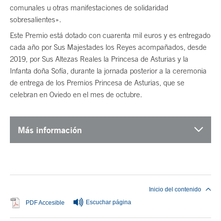
comunales u otras manifestaciones de solidaridad
sobresalientes».
Este Premio está dotado con cuarenta mil euros y es entregado
cada año por Sus Majestades los Reyes acompañados, desde
2019, por Sus Altezas Reales la Princesa de Asturias y la
Infanta doña Sofía, durante la jornada posterior a la ceremonia
de entrega de los Premios Princesa de Asturias, que se
celebran en Oviedo en el mes de octubre.
Más información
Fin del contenido principal
Inicio del contenido
Escuchar página
Se abre en ventana nueva
PDF Accesible