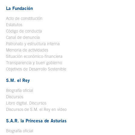
La Fundación
Acto de constitución
Estatutos
Código de conducta
Canal de denuncia
Patronato y estructura interna
Memoria de actividades
Situación económico-financiera
Transparencia y buen gobierno
Objetivos de Desarrollo Sostenible
S.M. el Rey
Biografía oficial
Se abre en ventana nueva
Discursos
Libro digital. Discursos
Se abre en ventana nueva
Discursos de S.M. el Rey en vídeo
Se abre en ventana nueva
S.A.R. la Princesa de Asturias
Biografía oficial
Se abre en ventana nueva