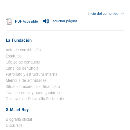
Inicio del contenido
Escuchar página
Se abre en ventana nueva
PDF Accesible
La Fundación
Acto de constitución
Estatutos
Código de conducta
Canal de denuncia
Patronato y estructura interna
Memoria de actividades
Situación económico-financiera
Transparencia y buen gobierno
Objetivos de Desarrollo Sostenible
S.M. el Rey
Biografía oficial
Se abre en ventana nueva
Discursos