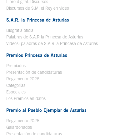
Libro digital. Discursos
Se abre en ventana nueva
Discursos de S.M. el Rey en vídeo
Se abre en ventana nueva
S.A.R. la Princesa de Asturias
Biografía oficial
Se abre en ventana nueva
Palabras de S.A.R la Princesa de Asturias
Videos: palabras de S.A.R la Princesa de Asturias
Premios Princesa de Asturias
Premiados
Presentación de candidaturas
Reglamento 2026
Categorías
Especiales
Los Premios en datos
Premio al Pueblo Ejemplar de Asturias
Reglamento 2026
Galardonados
Presentación de candidaturas