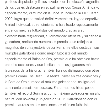
partidos disputados y títulos alzados con la selección argentina,
de los cuales destacan en su palmarés dos Copas América y,
especialmente, el triunfo en la Copa Mundial de la FIFA Catar
2022, logro que consolidó definitivamente su legado deportivo.
A nivel individual, su rendimiento lo ha situado repetidamente
entre los mejores futbolistas del mundo gracias a su
extraordinaria regularidad, su creatividad ofensiva y su eficacia
goleadora, recibiendo numerosos premios que reflejan la
magnitud de su trayectoria deportiva. Entre ellos destacan sus
múltiples galardones como mejor futbolista del mundo,
especialmente el Balón de Oro, premio que ha obtenido hasta
en ocho ocasiones y que lo sitúa entre los jugadores más
laureados de la historia. También ha sido distinguido con otros
premios como The Best FIFA Men's Player en tres ocasiones y
la Bota de Oro europea al máximo goleador de las ligas del
continente en seis temporadas. Entre muchos hitos, posee
también el récord Guinness como máximo goleador en un año
natural con noventa y un goles en 2012. Galardonado con el
premio Laureus en dos ocasiones, es el único futbolista