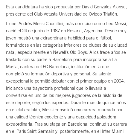
Esta candidatura ha sido propuesta por David González Alonso,
presidente del Club Vetusta Universidad de Oviedo Triatlón.
Lionel Andrés Messi Cuccittini, más conocido como Leo Messi,
nació el 24 de junio de 1987 en Rosario, Argentina. Desde muy
joven mostró una extraordinaria habilidad para el fútbol,
formándose en las categorías inferiores de clubes de su ciudad
natal, especialmente en Newell's Old Boys. A los trece años se
trasladó con su padre a Barcelona para incorporarse a La
Masía, cantera del FC Barcelona, institución en la que
completó su formación deportiva y personal. Su talento
excepcional le permitió debutar con el primer equipo en 2004,
iniciando una trayectoria profesional que lo llevaría a
convertirse en uno de los mejores jugadores de la historia de
este deporte, según los expertos. Durante más de quince años
en el club catalán, Messi consolidó una carrera marcada por
una calidad técnica excelente y una capacidad goleadora
extraordinaria. Tras su etapa en Barcelona, continuó su carrera
en el Paris Saint Germain y, posteriormente, en el Inter Miami