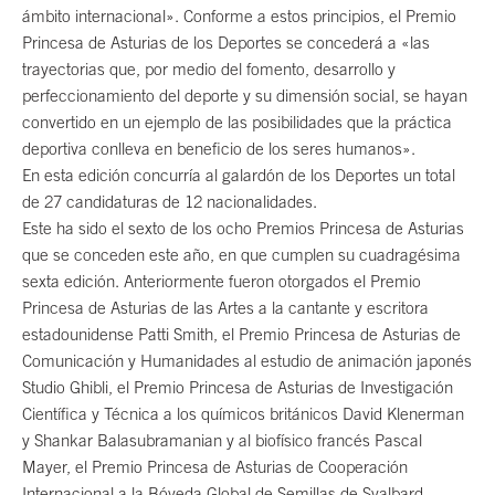
ámbito internacional». Conforme a estos principios, el Premio
Princesa de Asturias de los Deportes se concederá a «las
trayectorias que, por medio del fomento, desarrollo y
perfeccionamiento del deporte y su dimensión social, se hayan
convertido en un ejemplo de las posibilidades que la práctica
deportiva conlleva en beneficio de los seres humanos».
En esta edición concurría al galardón de los Deportes un total
de 27 candidaturas de 12 nacionalidades.
Este ha sido el sexto de los ocho Premios Princesa de Asturias
que se conceden este año, en que cumplen su cuadragésima
sexta edición. Anteriormente fueron otorgados el Premio
Princesa de Asturias de las Artes a la cantante y escritora
estadounidense Patti Smith, el Premio Princesa de Asturias de
Comunicación y Humanidades al estudio de animación japonés
Studio Ghibli, el Premio Princesa de Asturias de Investigación
Científica y Técnica a los químicos británicos David Klenerman
y Shankar Balasubramanian y al biofísico francés Pascal
Mayer, el Premio Princesa de Asturias de Cooperación
Internacional a la Bóveda Global de Semillas de Svalbard