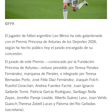
©FPA
El jugador de fútbol argentino Leo Messi ha sido galardonado
con el Premio Princesa de Asturias de los Deportes 2026,
según ha hecho público hoy el jurado encargado de su
concesión.
El jurado de este Premio —convocado por la Fundación
Princesa de Asturias—estuvo presidido por Teresa Perales
Fernández, marquesa de Perales, e integrado por Teresa
Bernadas Porto, José Félix Díaz Fernández, Joaquín Folch-
Rusiñol Corachán, Andrea Fuentes Faché, Juan Ignacio
Gallardo Tomé, Patricia García Rodríguez, Santiago Nolla
Zayas, Jennifer Pareja Lisalde, Alberto Suárez Laso, Joan Vehils
Guasch,Theresa Zabell Lucas y Paloma del Río Cañadas
(secretaria).